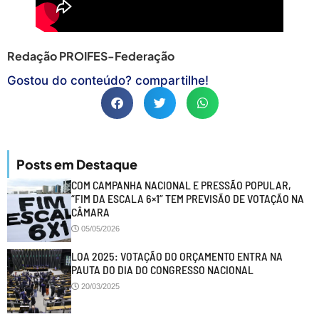
Redação PROIFES-Federação
Gostou do conteúdo? compartilhe!
Posts em Destaque
COM CAMPANHA NACIONAL E PRESSÃO POPULAR,
“FIM DA ESCALA 6×1” TEM PREVISÃO DE VOTAÇÃO NA
CÂMARA
05/05/2026
LOA 2025: VOTAÇÃO DO ORÇAMENTO ENTRA NA
PAUTA DO DIA DO CONGRESSO NACIONAL
20/03/2025