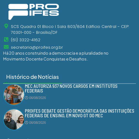
SCS Quadra 01 Bloco I Sala 803/804 Edifício Central - CEP:
70301-000 - Brasília/DF
(61) 3322-4162
secretaria@proifes.org.br
Há 20 anos construindo a democracia e a pluralidade no
Movimento Docente Conquistas e Desafios.
Histórico de Notícias
MEC AUTORIZA 937 NOVOS CARGOS EM INSTITUTOS
FEDERAIS
06/08/2026
PROIFES DEBATE GESTÃO DEMOCRÁTICA DAS INSTITUIÇÕES
FEDERAIS DE ENSINO, EM NOVO GT DO MEC
06/08/2026