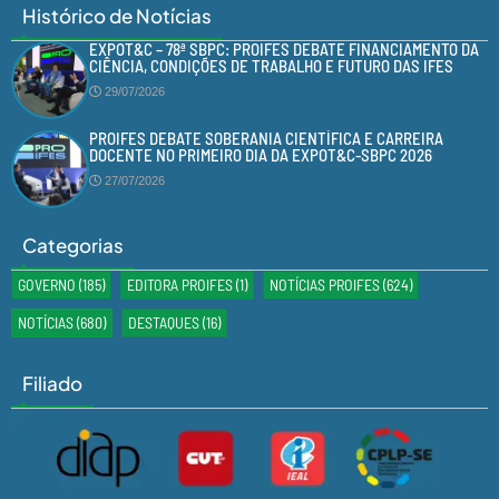
Histórico de Notícias
EXPOT&C – 78ª SBPC: PROIFES DEBATE FINANCIAMENTO DA
CIÊNCIA, CONDIÇÕES DE TRABALHO E FUTURO DAS IFES
29/07/2026
PROIFES DEBATE SOBERANIA CIENTÍFICA E CARREIRA
DOCENTE NO PRIMEIRO DIA DA EXPOT&C-SBPC 2026
27/07/2026
Categorias
GOVERNO
(185)
EDITORA PROIFES
(1)
NOTÍCIAS PROIFES
(624)
NOTÍCIAS
(680)
DESTAQUES
(16)
Filiado