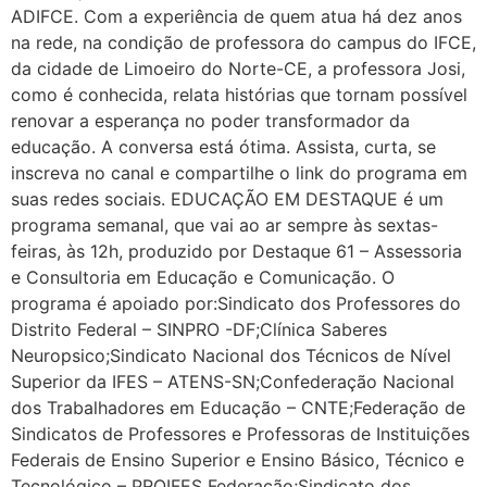
ADIFCE. Com a experiência de quem atua há dez anos
na rede, na condição de professora do campus do IFCE,
da cidade de Limoeiro do Norte-CE, a professora Josi,
como é conhecida, relata histórias que tornam possível
renovar a esperança no poder transformador da
educação. A conversa está ótima. Assista, curta, se
inscreva no canal e compartilhe o link do programa em
suas redes sociais. EDUCAÇÃO EM DESTAQUE é um
programa semanal, que vai ao ar sempre às sextas-
feiras, às 12h, produzido por Destaque 61 – Assessoria
e Consultoria em Educação e Comunicação. O
programa é apoiado por:Sindicato dos Professores do
Distrito Federal – SINPRO -DF;Clínica Saberes
Neuropsico;Sindicato Nacional dos Técnicos de Nível
Superior da IFES – ATENS-SN;Confederação Nacional
dos Trabalhadores em Educação – CNTE;Federação de
Sindicatos de Professores e Professoras de Instituições
Federais de Ensino Superior e Ensino Básico, Técnico e
Tecnológico – PROIFES Federação;Sindicato dos