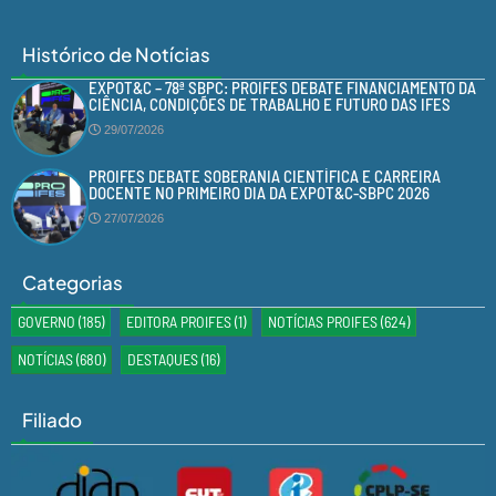
Histórico de Notícias
EXPOT&C – 78ª SBPC: PROIFES DEBATE FINANCIAMENTO DA
CIÊNCIA, CONDIÇÕES DE TRABALHO E FUTURO DAS IFES
29/07/2026
PROIFES DEBATE SOBERANIA CIENTÍFICA E CARREIRA
DOCENTE NO PRIMEIRO DIA DA EXPOT&C-SBPC 2026
27/07/2026
Categorias
GOVERNO
(185)
EDITORA PROIFES
(1)
NOTÍCIAS PROIFES
(624)
NOTÍCIAS
(680)
DESTAQUES
(16)
Filiado