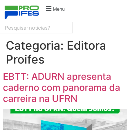
Menu
Categoria:
Editora
Proifes
EBTT: ADURN apresenta
caderno com panorama da
carreira na UFRN