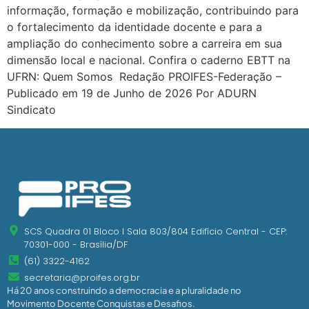
informação, formação e mobilização, contribuindo para
o fortalecimento da identidade docente e para a
ampliação do conhecimento sobre a carreira em sua
dimensão local e nacional. Confira o caderno EBTT na
UFRN: Quem Somos Redação PROIFES-Federação –
Publicado em 19 de Junho de 2026 Por ADURN
Sindicato
SCS Quadra 01 Bloco I Sala 803/804 Edifício Central - CEP:
70301-000 - Brasília/DF
(61) 3322-4162
secretaria@proifes.org.br
Há 20 anos construindo a democracia e a pluralidade no
Movimento Docente Conquistas e Desafios.