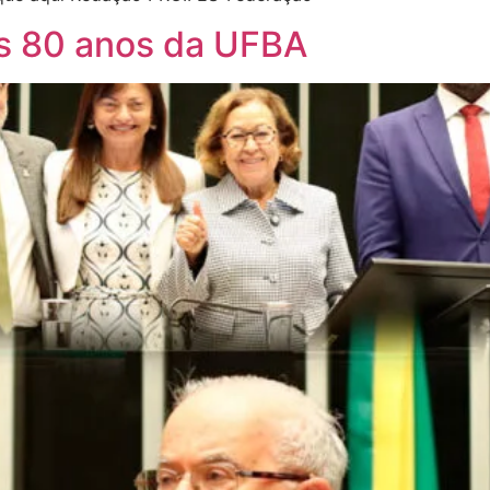
s 80 anos da UFBA