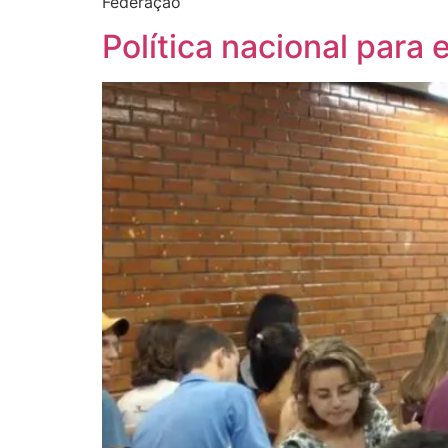
Federação
Política nacional para