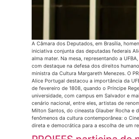
A Câmara dos Deputados, em Brasília, homena
iniciativa conjunta das deputadas federais A
alma mater. Na mesa, representando a UFBA, 
com destaque na defesa dos direitos humanos,
ministra da Cultura Margareth Menezes. O PRO
Alice Portugal destacou a importância da UFB
de fevereiro de 1808, quando o Príncipe Regen
universidade, com campus em Salvador e mais 
cenário nacional, entre eles, artistas de re
Milton Santos, do cineasta Glauber Rocha e d
fenômenos da cultura contemporânea: o Cinem
direta e democrática para a escolha de um r