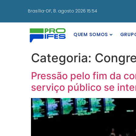
Brasília-DF,
8. agosto 2026 15:54
QUEM SOMOS
GRUP
Categoria:
Congr
Pressão pelo fim da c
serviço público se inten