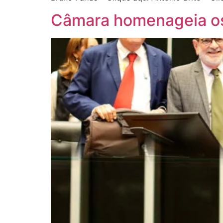
Câmara homenageia o