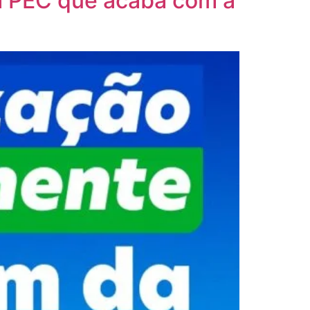
a PEC que acaba com a