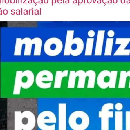
mobilização pela aprovação d
o salarial