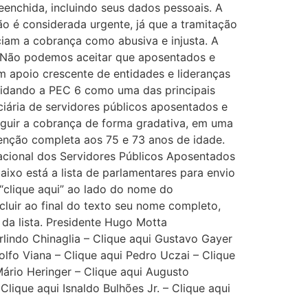
eenchida, incluindo seus dados pessoais. A
o é considerada urgente, já que a tramitação
iam a cobrança como abusiva e injusta. A
: “Não podemos aceitar que aposentados e
m apoio crescente de entidades e lideranças
solidando a PEC 6 como uma das principais
iária de servidores públicos aposentados e
inguir a cobrança de forma gradativa, em uma
senção completa aos 75 e 73 anos de idade.
cional dos Servidores Públicos Aposentados
aixo está a lista de parlamentares para envio
“clique aqui” ao lado do nome do
cluir ao final do texto seu nome completo,
 da lista. Presidente Hugo Motta
rlindo Chinaglia – Clique aqui Gustavo Gayer
olfo Viana – Clique aqui Pedro Uczai – Clique
Mário Heringer – Clique aqui Augusto
lique aqui Isnaldo Bulhões Jr. – Clique aqui