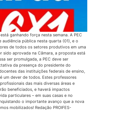
 está ganhando força nesta semana. A PEC
 audiência pública nesta quarta (01), e o
dores de todos os setores produtivos em uma
er sido aprovada na Câmara, a proposta está
ossa ser promulgada, a PEC deve ser
ctativa da presença do presidente do
centes das instituições federais de ensino,
 é um dever de todos. Estes professores
profissionais das mais diversas áreas e
erão beneficiados, e haverá impactos
ida particulares – em suas casas e no
conquistando o importante avanço que a nova
iremos mobilizados! Redação PROIFES-