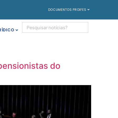
DOCUMENTOS PROIFES
RÍDICO
pensionistas do