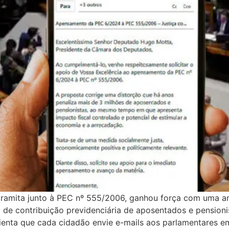
 tramita junto à PEC nº 555/2006, ganhou força com uma a
 de contribuição previdenciária de aposentados e pensionis
ienta que cada cidadão envie e-mails aos parlamentares e