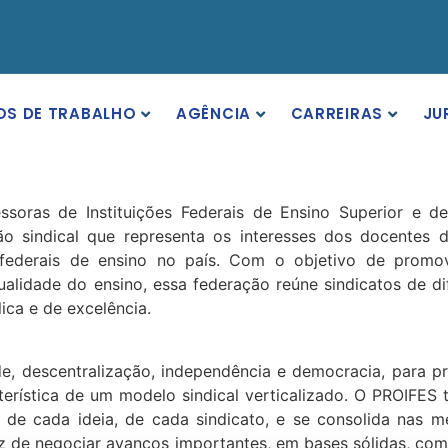
OS DE TRABALHO
AGÊNCIA
CARREIRAS
JU
ssoras de Instituições Federais de Ensino Superior e d
 sindical que representa os interesses dos docentes de
 federais de ensino no país. Com o objetivo de promov
qualidade do ensino, essa federação reúne sindicatos de di
ca e de excelência.
e, descentralização, independência e democracia, para pr
rística de um modelo sindical verticalizado. O PROIFES t
 de cada ideia, de cada sindicato, e se consolida nas
az de negociar avanços importantes, em bases sólidas, com