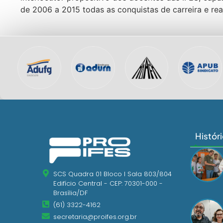
de 2006 a 2015 todas as conquistas de carreira e re
Histór
SCS Quadra 01 Bloco I Sala 803/804
Edifício Central - CEP: 70301-000 -
Brasília/DF
(61) 3322-4162
secretaria@proifes.org.br