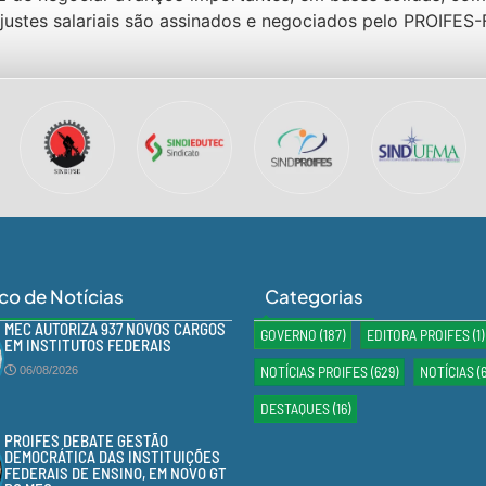
ajustes salariais são assinados e negociados pelo PROIFES
ico de Notícias
Categorias
MEC AUTORIZA 937 NOVOS CARGOS
GOVERNO
(187)
EDITORA PROIFES
(1)
EM INSTITUTOS FEDERAIS
NOTÍCIAS PROIFES
(629)
NOTÍCIAS
(
06/08/2026
DESTAQUES
(16)
PROIFES DEBATE GESTÃO
DEMOCRÁTICA DAS INSTITUIÇÕES
FEDERAIS DE ENSINO, EM NOVO GT