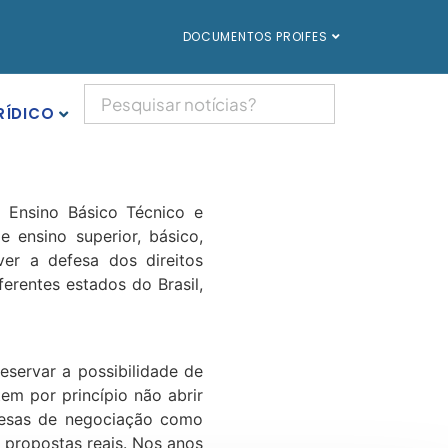
DOCUMENTOS PROIFES
RÍDICO
e Ensino Básico Técnico e
 ensino superior, básico,
er a defesa dos direitos
ferentes estados do Brasil,
eservar a possibilidade de
em por princípio não abrir
 mesas de negociação como
 propostas reais. Nos anos