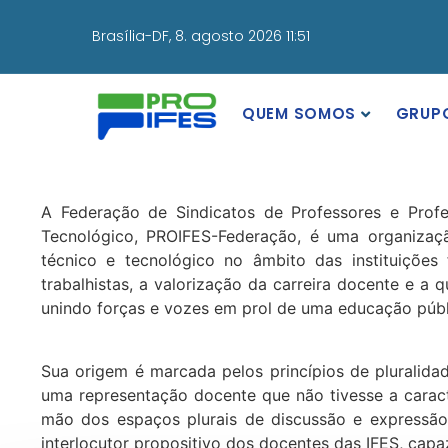
Brasília-DF,
8. agosto 2026 11:51
QUEM SOMOS
GRUP
A Federação de Sindicatos de Professores e Profe
Tecnológico, PROIFES-Federação, é uma organização
técnico e tecnológico no âmbito das instituições
trabalhistas, a valorização da carreira docente e a 
unindo forças e vozes em prol de uma educação públi
Sua origem é marcada pelos princípios de pluralidad
uma representação docente que não tivesse a caracte
mão dos espaços plurais de discussão e expressão
interlocutor propositivo dos docentes das IFES, cap