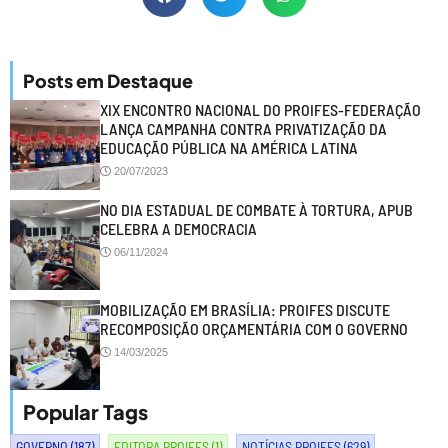
Posts em Destaque
XIX ENCONTRO NACIONAL DO PROIFES-FEDERAÇÃO
LANÇA CAMPANHA CONTRA PRIVATIZAÇÃO DA
EDUCAÇÃO PÚBLICA NA AMÉRICA LATINA
20/07/2023
NO DIA ESTADUAL DE COMBATE À TORTURA, APUB
CELEBRA A DEMOCRACIA
06/11/2024
MOBILIZAÇÃO EM BRASÍLIA: PROIFES DISCUTE
RECOMPOSIÇÃO ORÇAMENTÁRIA COM O GOVERNO
14/03/2025
Popular Tags
GOVERNO
(187)
EDITORA PROIFES
(1)
NOTÍCIAS PROIFES
(629)