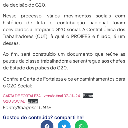
de decisão do G20.
Nesse processo, vários movimentos sociais com
histórico de luta e contribuição nacional foram
convidados a integrar o G20 social. A Central Única dos
Trabalhadores (CUT), à qual o PROIFES é filiado, é um
desses.
Ao fim, será construído um documento que reúne as
pautas da classe trabalhadora a ser entregue aos chefes
de Estado dos países do G20.
Confira a Carta de Fortaleza e os encaminhamentos para
o G20 Social:
CARTA DE FORTALEZA – versão final 07-11-24
Baixar
G20 SOCIAL
Baixar
Fonte/Imagens: CNTE
Gostou do conteúdo? compartilhe!