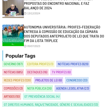
PROPOSTAS DO ENCONTRO NACIONAL E FAZ
BALANÇO DE 2024
13/12/2024
AUTONOMIA UNIVERSITÁRIA: PROIFES-FEDERAÇÃO
ENTREGA À COMISSÃO DE EDUCAÇÃO DA CÂMARA
DOS DEPUTADOS ANTEPROJETO DE LEI QUE TRATA DO
FIM DA LISTA TRÍPLICE
05/07/2023
Popular Tags
GOVERNO
(187)
EDITORA PROIFES
(1)
NOTÍCIAS PROIFES
(629)
NOTÍCIAS
(685)
DESTAQUES
(16)
TV PROIFES
(6)
REDES PROIFES
(128)
PROJETOS DE LEI
(6)
CONGRESSO
(33)
COMISSÕES
(3)
NOTA PÚBLICA
(26)
AGENDA LEGISLATIVA
(23)
ARTIGOS
(10)
GT PREVIDÊNCIA SOCIAL
(4)
GT DIREITOS HUMANOS, RAÇA/ETNICIDADE, GÊNERO E SEXUALIDADES
(13)