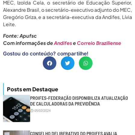
MEC, Izolda Cela, o secretário de Educação Superior,
Alexandre Brasil, o secretário-executivo adjunto do MEC,
Gregório Griza, e a secretária-executiva da Andifes, Lívia
Leite.
Fonte: Apufsc
Com informações de
Andifes
e
Correio Braziliense
Gostou do conteúdo? compartilhe!
Posts em Destaque
PROIFES-FEDERAÇÃO DISPONIBILIZA ATUALIZAÇÃO
DE CALCULADORAS DA PREVIDÊNCIA
05/02/2024
CONSELHO DELIBERATIVO DO PROIFES AVALIA