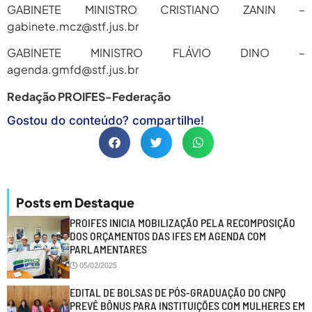
GABINETE MINISTRO CRISTIANO ZANIN –
gabinete.mcz@stf.jus.br
GABINETE MINISTRO FLÁVIO DINO –
agenda.gmfd@stf.jus.br
Redação PROIFES-Federação
Gostou do conteúdo? compartilhe!
Posts em Destaque
PROIFES INICIA MOBILIZAÇÃO PELA RECOMPOSIÇÃO
DOS ORÇAMENTOS DAS IFES EM AGENDA COM
PARLAMENTARES
05/02/2025
EDITAL DE BOLSAS DE PÓS-GRADUAÇÃO DO CNPQ
PREVÊ BÔNUS PARA INSTITUIÇÕES COM MULHERES EM