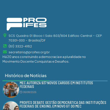
SCS Quadra 01 Bloco I Sala 803/804 Edifício Central - CEP:
70301-000 - Brasília/DF
(61) 3322-4162
secretaria@proifes.org.br
Há 20 anos construindo a democracia e a pluralidade no
Movimento Docente Conquistas e Desafios.
Histórico de Notícias
MEC AUTORIZA 937 NOVOS CARGOS EM INSTITUTOS
FEDERAIS
06/08/2026
PROIFES DEBATE GESTÃO DEMOCRÁTICA DAS INSTITUIÇÕES
FEDERAIS DE ENSINO, EM NOVO GT DO MEC