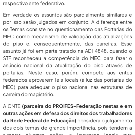
respectivo ente federativo.
Em verdade os assuntos são parcialmente similares e
por isso serão julgados em conjunto. A diferença entre
os Temas consiste no questionamento das Portarias do
MEC como mecanismo de validação das atualizações
do piso e, consequentemente, das carreiras. Esse
assunto já foi em parte tratado na ADI 4848, quando o
STF reconheceu a competência do MEC para fazer o
anúncio nacional da atualização do piso através de
portarias. Neste caso, porém, compete aos entes
federados aprovarem leis locais (à luz das portarias do
MEC) para adequar o piso nacional nas estruturas de
carreira do magistério.
A CNTE
(parceira do PROIFES-Federação nestas e em
outras ações em defesa dos direitos dos trabalhadores
da Rede Federal de Educação)
considera o julgamento
dos dois temas de grande importância, pois tendem a
superar diversas ações e impasses locais que