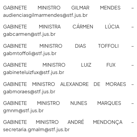
GABINETE MINISTRO GILMAR MENDES –
audienciasgilmarmendes@stf.jus.br
GABINETE MINISTRA CÁRMEN LÚCIA –
gabcarmen@stf.jus.br
GABINETE MINISTRO DIAS TOFFOLI –
gabmtoffoli@stf.jus.br
GABINETE MINISTRO LUIZ FUX –
gabineteluizfux@stf.jus.br
GABINETE MINISTRO ALEXANDRE DE MORAES –
gabmoraes@stf.jus.br
GABINETE MINISTRO NUNES MARQUES –
gmnm@stf.jus.br
GABINETE MINISTRO ANDRÉ MENDONÇA –
secretaria.gmalm@stf.jus.br