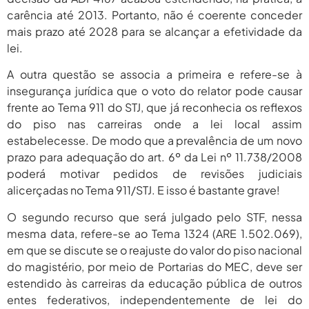
carência até 2013. Portanto, não é coerente conceder
mais prazo até 2028 para se alcançar a efetividade da
lei.
A outra questão se associa a primeira e refere-se à
insegurança jurídica que o voto do relator pode causar
frente ao Tema 911 do STJ, que já reconhecia os reflexos
do piso nas carreiras onde a lei local assim
estabelecesse. De modo que a prevalência de um novo
prazo para adequação do art. 6º da Lei nº 11.738/2008
poderá motivar pedidos de revisões judiciais
alicerçadas no Tema 911/STJ. E isso é bastante grave!
O segundo recurso que será julgado pelo STF, nessa
mesma data, refere-se ao Tema 1324 (ARE 1.502.069),
em que se discute se o reajuste do valor do piso nacional
do magistério, por meio de Portarias do MEC, deve ser
estendido às carreiras da educação pública de outros
entes federativos, independentemente de lei do