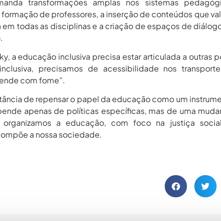
manda transformações amplas nos sistemas pedagóg
 da formação de professores, a inserção de conteúdos que va
eira em todas as disciplinas e a criação de espaços de diálog
.
, a educação inclusiva precisa estar articulada a outras po
inclusiva, precisamos de acessibilidade nos transport
rende com fome”.
rtância de repensar o papel da educação como um instrum
pende apenas de políticas específicas, mas de uma mud
rganizamos a educação, com foco na justiça socia
compõe a nossa sociedade.