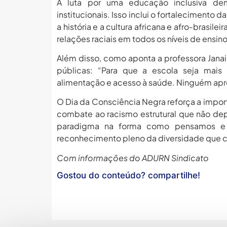
A luta por uma educação inclusiva de
institucionais. Isso inclui o fortalecimento
a história e a cultura africana e afro-brasil
relações raciais em todos os níveis de ensino
Além disso, como aponta a professora Janaiky
públicas: “Para que a escola seja mais 
alimentação e acesso à saúde. Ninguém ap
O Dia da Consciência Negra reforça a impo
combate ao racismo estrutural que não de
paradigma na forma como pensamos e o
reconhecimento pleno da diversidade que 
Com informações do ADURN Sindicato
Gostou do conteúdo? compartilhe!