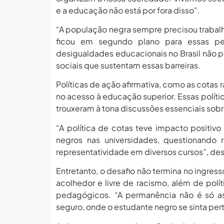
e a educação não está por fora disso”.
“A população negra sempre precisou trabal
ficou em segundo plano para essas pess
desigualdades educacionais no Brasil não 
sociais que sustentam essas barreiras.
Políticas de ação afirmativa, como as cotas r
no acesso à educação superior. Essas polít
trouxeram à tona discussões essenciais sob
“A política de cotas teve impacto positiv
negros nas universidades, questionando r
representatividade em diversos cursos”, des
Entretanto, o desafio não termina no ingre
acolhedor e livre de racismo, além de polí
pedagógicos. “A permanência não é só as
seguro, onde o estudante negro se sinta per