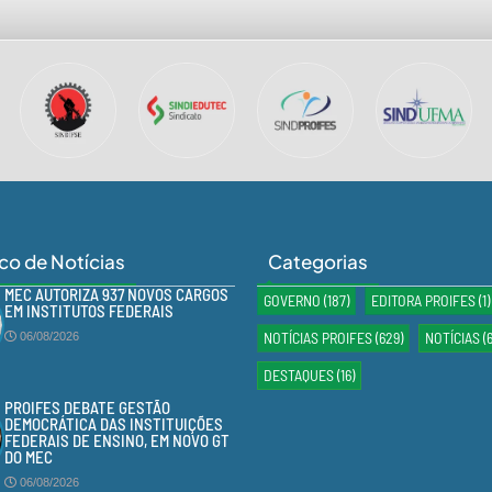
ico de Notícias
Categorias
MEC AUTORIZA 937 NOVOS CARGOS
GOVERNO
(187)
EDITORA PROIFES
(1)
EM INSTITUTOS FEDERAIS
NOTÍCIAS PROIFES
(629)
NOTÍCIAS
(
06/08/2026
DESTAQUES
(16)
PROIFES DEBATE GESTÃO
DEMOCRÁTICA DAS INSTITUIÇÕES
FEDERAIS DE ENSINO, EM NOVO GT
DO MEC
06/08/2026