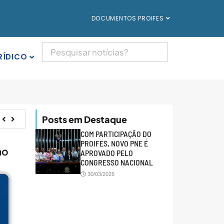
DOCUMENTOS PROIFES
RÍDICO
Posts em Destaque
COM PARTICIPAÇÃO DO
PROIFES, NOVO PNE É
mo
APROVADO PELO
CONGRESSO NACIONAL
30/03/2026