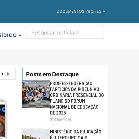
DOCUMENTOS PROIFES
RÍDICO
Posts em Destaque
PROIFES-FEDERAÇÃO
PARTICIPA DA 1ª REUNIÃO
ORDINÁRIA PRESENCIAL DO
PLANO DO FÓRUM
NACIONAL DE EDUCAÇÃO
DE 2025
02/04/2025
MINISTÉRIO DA EDUCAÇÃO
É O TERCEIRO MAIS