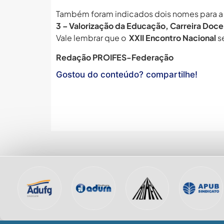
Também foram indicados dois nomes para a
3 – Valorização da Educação, Carreira Docen
Vale lembrar que o
XXII Encontro Nacional
se
Redação PROIFES-Federação
Gostou do conteúdo? compartilhe!