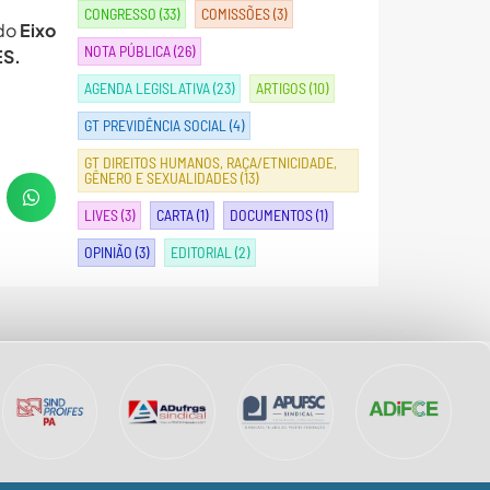
CONGRESSO
(33)
COMISSÕES
(3)
 do
Eixo
NOTA PÚBLICA
(26)
ES.
AGENDA LEGISLATIVA
(23)
ARTIGOS
(10)
GT PREVIDÊNCIA SOCIAL
(4)
GT DIREITOS HUMANOS, RAÇA/ETNICIDADE,
GÊNERO E SEXUALIDADES
(13)
LIVES
(3)
CARTA
(1)
DOCUMENTOS
(1)
OPINIÃO
(3)
EDITORIAL
(2)