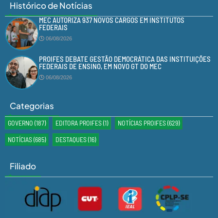
Histórico de Notícias
MEC AUTORIZA 937 NOVOS CARGOS EM INSTITUTOS
FEDERAIS
06/08/2026
PROIFES DEBATE GESTÃO DEMOCRÁTICA DAS INSTITUIÇÕES
FEDERAIS DE ENSINO, EM NOVO GT DO MEC
06/08/2026
Categorias
GOVERNO
(187)
EDITORA PROIFES
(1)
NOTÍCIAS PROIFES
(629)
NOTÍCIAS
(685)
DESTAQUES
(16)
Filiado