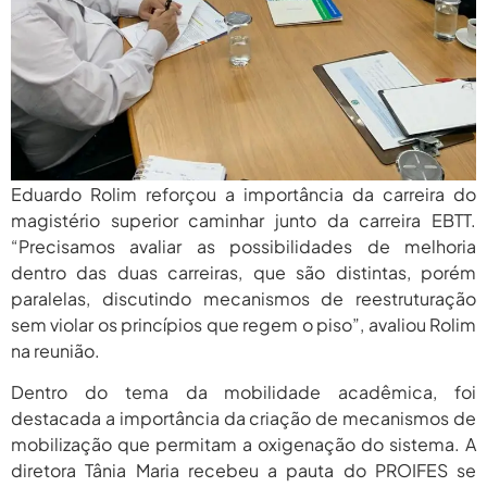
Eduardo Rolim reforçou a importância da carreira do
magistério superior caminhar junto da carreira EBTT.
“Precisamos avaliar as possibilidades de melhoria
dentro das duas carreiras, que são distintas, porém
paralelas, discutindo mecanismos de reestruturação
sem violar os princípios que regem o piso”, avaliou Rolim
na reunião.
Dentro do tema da mobilidade acadêmica, foi
destacada a importância da criação de mecanismos de
mobilização que permitam a oxigenação do sistema. A
diretora Tânia Maria recebeu a pauta do PROIFES se