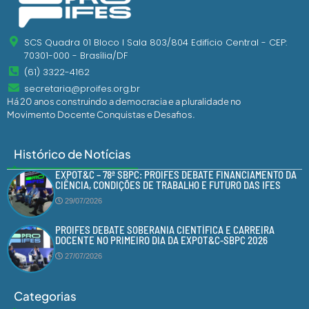
SCS Quadra 01 Bloco I Sala 803/804 Edifício Central - CEP:
70301-000 - Brasília/DF
(61) 3322-4162
secretaria@proifes.org.br
Há 20 anos construindo a democracia e a pluralidade no
Movimento Docente Conquistas e Desafios.
Histórico de Notícias
EXPOT&C – 78ª SBPC: PROIFES DEBATE FINANCIAMENTO DA
CIÊNCIA, CONDIÇÕES DE TRABALHO E FUTURO DAS IFES
29/07/2026
PROIFES DEBATE SOBERANIA CIENTÍFICA E CARREIRA
DOCENTE NO PRIMEIRO DIA DA EXPOT&C-SBPC 2026
27/07/2026
Categorias