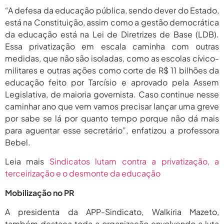
“A defesa da educação pública, sendo dever do Estado,
está na Constituição, assim como a gestão democrática
da educação está na Lei de Diretrizes de Base (LDB).
Essa privatização em escala caminha com outras
medidas, que não são isoladas, como as escolas cívico-
militares e outras ações como corte de R$ 11 bilhões da
educação feito por Tarcísio e aprovado pela Assem
Legislativa, de maioria governista. Caso continue nesse
caminhar ano que vem vamos precisar lançar uma greve
por sabe se lá por quanto tempo porque não dá mais
para aguentar esse secretário”, enfatizou a professora
Bebel.
Leia mais
Sindicatos lutam contra a privatização, a
terceirização e o desmonte da educação
Mobilização no PR
A presidenta da APP-Sindicato, Walkiria Mazeto,
também destaca toda a organização envolvendo a luta