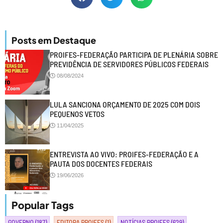
Posts em Destaque
PROIFES-FEDERAÇÃO PARTICIPA DE PLENÁRIA SOBRE
PREVIDÊNCIA DE SERVIDORES PÚBLICOS FEDERAIS
08/08/2024
LULA SANCIONA ORÇAMENTO DE 2025 COM DOIS
PEQUENOS VETOS
11/04/2025
ENTREVISTA AO VIVO: PROIFES-FEDERAÇÃO E A
PAUTA DOS DOCENTES FEDERAIS
19/06/2026
Popular Tags
GOVERNO
(187)
EDITORA PROIFES
(1)
NOTÍCIAS PROIFES
(629)