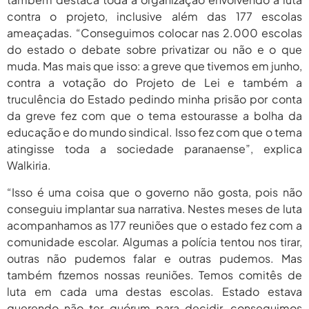
contra o projeto, inclusive além das 177 escolas
ameaçadas. “Conseguimos colocar nas 2.000 escolas
do estado o debate sobre privatizar ou não e o que
muda. Mas mais que isso: a greve que tivemos em junho,
contra a votação do Projeto de Lei e também a
truculência do Estado pedindo minha prisão por conta
da greve fez com que o tema estourasse a bolha da
educação e do mundo sindical. Isso fez com que o tema
atingisse toda a sociedade paranaense”, explica
Walkiria.
“Isso é uma coisa que o governo não gosta, pois não
conseguiu implantar sua narrativa. Nestes meses de luta
acompanhamos as 177 reuniões que o estado fez com a
comunidade escolar. Algumas a polícia tentou nos tirar,
outras não pudemos falar e outras pudemos. Mas
também fizemos nossas reuniões. Temos comitês de
luta em cada uma destas escolas. Estado estava
querendo não ter quórum para decidir, conseguimos