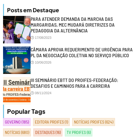
Posts em Destaque
PARA ATENDER DEMANDA DA MARCHA DAS
MARGARIDAS, MEC MUDARÁ DIRETRIZES DA
PEDAGOGIA DA ALTERNÂNCIA
17/08/2023
CÂMARA APROVA REQUERIMENTO DE URGÊNCIA PARA
PL DA NEGOCIAÇÃO COLETIVA NO SERVIÇO PÚBLICO
10/06/2026
III SEMINÁRIO EBTT DO PROIFES-FEDERAÇÃO:
DESAFIOS E CAMINHOS PARA A CARREIRA
08/11/2024
Popular Tags
GOVERNO
(185)
EDITORA PROIFES
(1)
NOTÍCIAS PROIFES
(624)
NOTÍCIAS
(680)
DESTAQUES
(16)
TV PROIFES
(6)