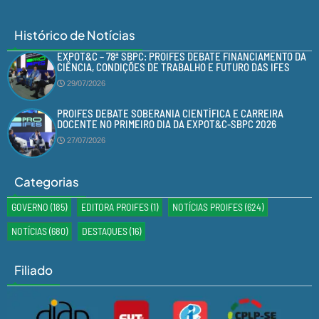
Histórico de Notícias
EXPOT&C – 78ª SBPC: PROIFES DEBATE FINANCIAMENTO DA
CIÊNCIA, CONDIÇÕES DE TRABALHO E FUTURO DAS IFES
29/07/2026
PROIFES DEBATE SOBERANIA CIENTÍFICA E CARREIRA
DOCENTE NO PRIMEIRO DIA DA EXPOT&C-SBPC 2026
27/07/2026
Categorias
GOVERNO
(185)
EDITORA PROIFES
(1)
NOTÍCIAS PROIFES
(624)
NOTÍCIAS
(680)
DESTAQUES
(16)
Filiado