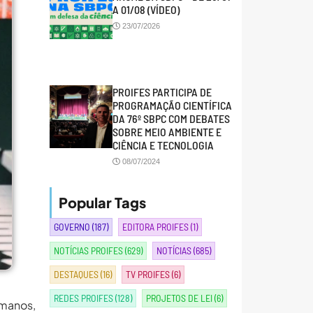
A 01/08 (VÍDEO)
23/07/2026
PROIFES PARTICIPA DE
PROGRAMAÇÃO CIENTÍFICA
DA 76º SBPC COM DEBATES
SOBRE MEIO AMBIENTE E
CIÊNCIA E TECNOLOGIA
08/07/2024
Popular Tags
GOVERNO
(187)
EDITORA PROIFES
(1)
NOTÍCIAS PROIFES
(629)
NOTÍCIAS
(685)
DESTAQUES
(16)
TV PROIFES
(6)
REDES PROIFES
(128)
PROJETOS DE LEI
(6)
manos,