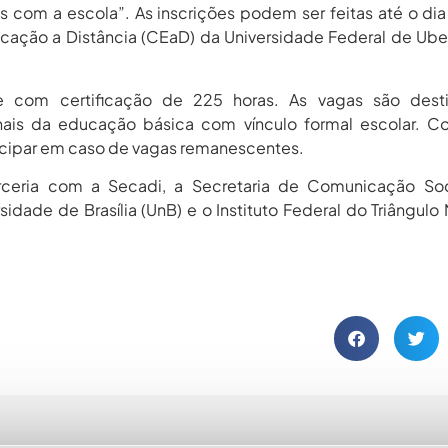
s com a escola”. As inscrições podem ser feitas até o di
ucação a Distância (CEaD) da Universidade Federal de Ube
 e com certificação de 225 horas. As vagas são desti
ionais da educação básica com vínculo formal escolar. C
cipar em caso de vagas remanescentes.
ceria com a Secadi, a Secretaria de Comunicação Soc
idade de Brasília (UnB) e o Instituto Federal do Triângulo 