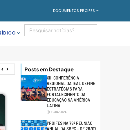
DOCUMENTOS PROIFES
RÍDICO
Posts em Destaque
XIII CONFERÊNCIA
REGIONAL DA IEAL DEFINE
ESTRATÉGIAS PARA
FORTALECIMENTO DA
EDUCAÇÃO NA AMÉRICA
LATINA
12/04/2024
PROIFES NA 78ª REUNIÃO
ANUAL DA SBPC – DE 26/07