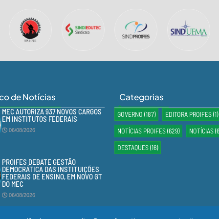
ico de Notícias
Categorias
MEC AUTORIZA 937 NOVOS CARGOS
GOVERNO
(187)
EDITORA PROIFES
(1)
EM INSTITUTOS FEDERAIS
NOTÍCIAS PROIFES
(629)
NOTÍCIAS
(
06/08/2026
DESTAQUES
(16)
PROIFES DEBATE GESTÃO
DEMOCRÁTICA DAS INSTITUIÇÕES
FEDERAIS DE ENSINO, EM NOVO GT
DO MEC
06/08/2026