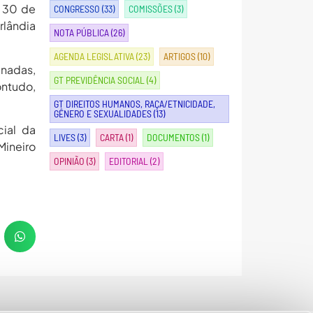
a 30 de
CONGRESSO
(33)
COMISSÕES
(3)
rlândia
NOTA PÚBLICA
(26)
AGENDA LEGISLATIVA
(23)
ARTIGOS
(10)
nadas,
GT PREVIDÊNCIA SOCIAL
(4)
ontudo,
GT DIREITOS HUMANOS, RAÇA/ETNICIDADE,
GÊNERO E SEXUALIDADES
(13)
ial da
LIVES
(3)
CARTA
(1)
DOCUMENTOS
(1)
Mineiro
OPINIÃO
(3)
EDITORIAL
(2)