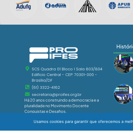
Histór
SCS Quadra 01 Bloco I Sala 803/804
Edifício Central - CEP: 70301-000 -
Brasília/DF
(61) 3322-4162
secretaria@proifes.org.br
Há 20 anos construindo a democracia e a
pluralidade no Movimento Docente
Conquistas e Desafios.
Usamos cookies para garantir que oferecemos a melho