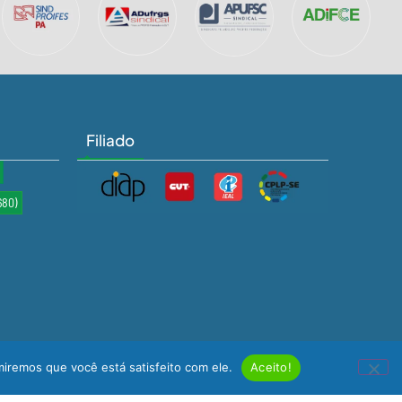
Filiado
680)
miremos que você está satisfeito com ele.
Aceito!