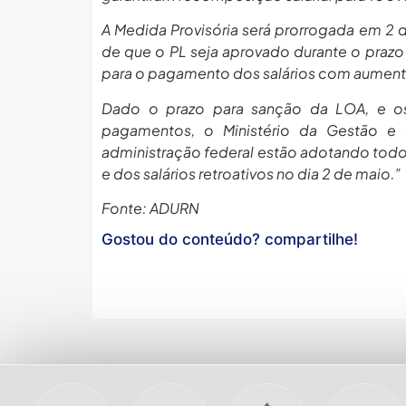
A Medida Provisória será prorrogada em 2 d
de que o PL seja aprovado durante o prazo 
para o pagamento dos salários com aumento 
Dado o prazo para sanção da LOA, e os 
pagamentos, o Ministério da Gestão e
administração federal estão adotando todos
e dos salários retroativos no dia 2 de maio.”
Fonte: ADURN
Gostou do conteúdo? compartilhe!