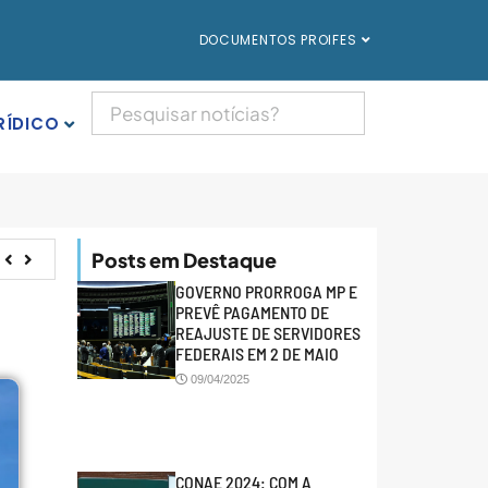
DOCUMENTOS PROIFES
RÍDICO
Posts em Destaque
GOVERNO PRORROGA MP E
PREVÊ PAGAMENTO DE
a
REAJUSTE DE SERVIDORES
FEDERAIS EM 2 DE MAIO
09/04/2025
CONAE 2024: COM A