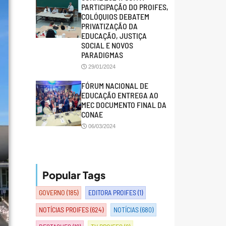
PARTICIPAÇÃO DO PROIFES,
COLÓQUIOS DEBATEM
PRIVATIZAÇÃO DA
EDUCAÇÃO, JUSTIÇA
SOCIAL E NOVOS
PARADIGMAS
29/01/2024
FÓRUM NACIONAL DE
EDUCAÇÃO ENTREGA AO
MEC DOCUMENTO FINAL DA
CONAE
06/03/2024
Popular Tags
GOVERNO
(185)
EDITORA PROIFES
(1)
NOTÍCIAS PROIFES
(624)
NOTÍCIAS
(680)