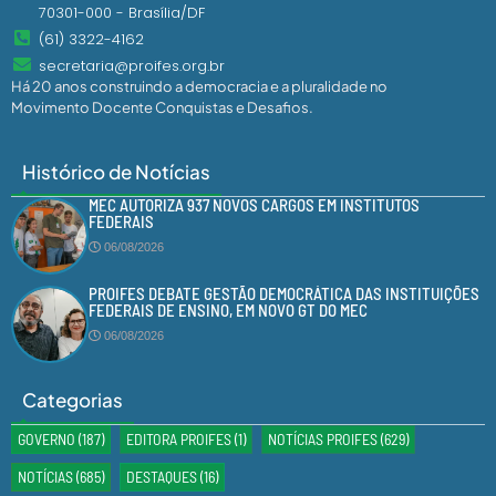
70301-000 - Brasília/DF
(61) 3322-4162
secretaria@proifes.org.br
Há 20 anos construindo a democracia e a pluralidade no
Movimento Docente Conquistas e Desafios.
Histórico de Notícias
MEC AUTORIZA 937 NOVOS CARGOS EM INSTITUTOS
FEDERAIS
06/08/2026
PROIFES DEBATE GESTÃO DEMOCRÁTICA DAS INSTITUIÇÕES
FEDERAIS DE ENSINO, EM NOVO GT DO MEC
06/08/2026
Categorias
GOVERNO
(187)
EDITORA PROIFES
(1)
NOTÍCIAS PROIFES
(629)
NOTÍCIAS
(685)
DESTAQUES
(16)