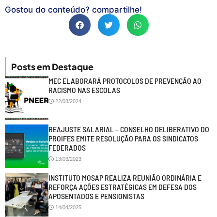
Gostou do conteúdo? compartilhe!
Posts em Destaque
MEC ELABORARÁ PROTOCOLOS DE PREVENÇÃO AO
RACISMO NAS ESCOLAS
22/08/2024
REAJUSTE SALARIAL – CONSELHO DELIBERATIVO DO
PROIFES EMITE RESOLUÇÃO PARA OS SINDICATOS
FEDERADOS
13/03/2023
INSTITUTO MOSAP REALIZA REUNIÃO ORDINÁRIA E
REFORÇA AÇÕES ESTRATÉGICAS EM DEFESA DOS
APOSENTADOS E PENSIONISTAS
14/04/2025