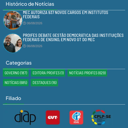
Histórico de Notícias
MEC AUTORIZA 937 NOVOS CARGOS EM INSTITUTOS
FEDERAIS
06/08/2026
PROIFES DEBATE GESTÃO DEMOCRÁTICA DAS INSTITUIÇÕES
FEDERAIS DE ENSINO, EM NOVO GT DO MEC
06/08/2026
Categorias
GOVERNO
(187)
EDITORA PROIFES
(1)
NOTÍCIAS PROIFES
(629)
NOTÍCIAS
(685)
DESTAQUES
(16)
Filiado