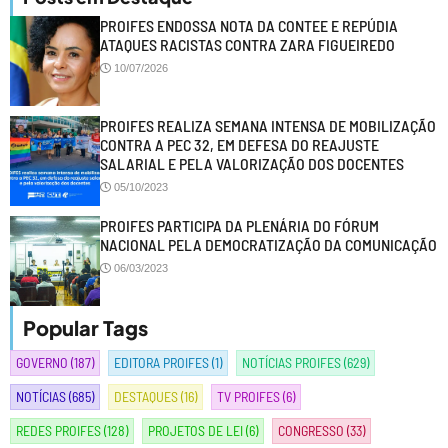
PROIFES ENDOSSA NOTA DA CONTEE E REPÚDIA
ATAQUES RACISTAS CONTRA ZARA FIGUEIREDO
10/07/2026
PROIFES REALIZA SEMANA INTENSA DE MOBILIZAÇÃO
CONTRA A PEC 32, EM DEFESA DO REAJUSTE
SALARIAL E PELA VALORIZAÇÃO DOS DOCENTES
05/10/2023
PROIFES PARTICIPA DA PLENÁRIA DO FÓRUM
NACIONAL PELA DEMOCRATIZAÇÃO DA COMUNICAÇÃO
06/03/2023
Popular Tags
GOVERNO
(187)
EDITORA PROIFES
(1)
NOTÍCIAS PROIFES
(629)
NOTÍCIAS
(685)
DESTAQUES
(16)
TV PROIFES
(6)
REDES PROIFES
(128)
PROJETOS DE LEI
(6)
CONGRESSO
(33)