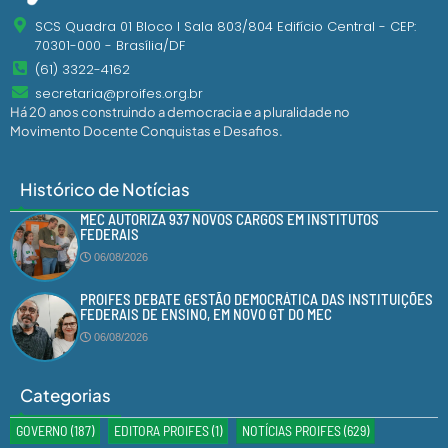
SCS Quadra 01 Bloco I Sala 803/804 Edifício Central - CEP:
70301-000 - Brasília/DF
(61) 3322-4162
secretaria@proifes.org.br
Há 20 anos construindo a democracia e a pluralidade no
Movimento Docente Conquistas e Desafios.
Histórico de Notícias
MEC AUTORIZA 937 NOVOS CARGOS EM INSTITUTOS
FEDERAIS
06/08/2026
PROIFES DEBATE GESTÃO DEMOCRÁTICA DAS INSTITUIÇÕES
FEDERAIS DE ENSINO, EM NOVO GT DO MEC
06/08/2026
Categorias
GOVERNO
(187)
EDITORA PROIFES
(1)
NOTÍCIAS PROIFES
(629)