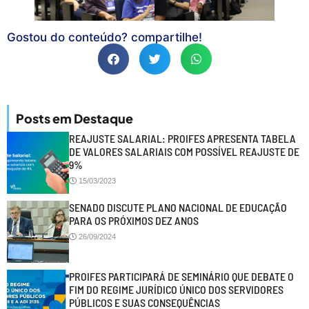
Gostou do conteúdo? compartilhe!
Posts em Destaque
REAJUSTE SALARIAL: PROIFES APRESENTA TABELA
DE VALORES SALARIAIS COM POSSÍVEL REAJUSTE DE
9%
15/03/2023
SENADO DISCUTE PLANO NACIONAL DE EDUCAÇÃO
PARA OS PRÓXIMOS DEZ ANOS
26/09/2024
PROIFES PARTICIPARÁ DE SEMINÁRIO QUE DEBATE O
FIM DO REGIME JURÍDICO ÚNICO DOS SERVIDORES
PÚBLICOS E SUAS CONSEQUÊNCIAS