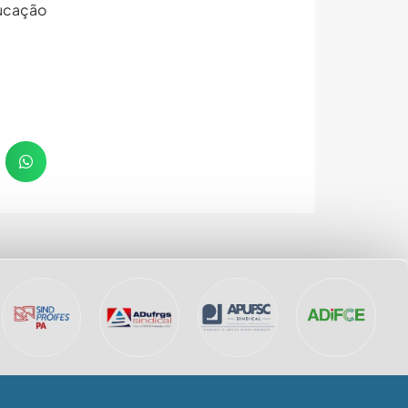
ducação