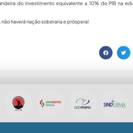
andeira do investimento equivalente a 10% do PIB na e
 não haverá nação soberana e próspera!