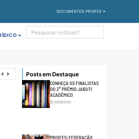
DOCUMENTOS PROIFES
RÍDICO
Posts em Destaque
CONHEÇA OS FINALISTAS
DO 3° PRÊMIO JABUTI
ACADÊMICO
03/08/2026
PROIFES-FEDERAÇÃO