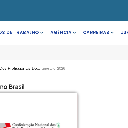
OS DE TRABALHO
AGÊNCIA
CARREIRAS
JU
rgos Em Institutos Federais...
agosto 6, 2026
rimeira Participação, PROIFES...
agosto 6, 2026
Dos Profissionais De...
agosto 6, 2026
nos Da APUB...
agosto 6, 2026
no Brasil
rgos Em Institutos Federais...
agosto 6, 2026
rimeira Participação, PROIFES...
agosto 6, 2026
Dos Profissionais De...
agosto 6, 2026
nos Da APUB...
agosto 6, 2026