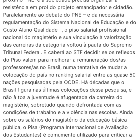
resistência em prol do projeto emancipador e cidadão.
Paralelamente ao debate do PNE – e da necessária
regulamentação do Sistema Nacional de Educação e do
Custo Aluno Qualidade –, o piso salarial profissional
nacional do magistério e sua vinculação à valorização
das carreiras da categoria voltou à pauta do Supremo
Tribunal Federal. E caberá ao STF decidir se os reflexos
do Piso valem para melhorar a remuneração dos/as
professores/as no Brasil, numa tentativa de mudar a
colocação do país no ranking salarial entre as quase 50
nações pesquisadas pela OCDE. Há décadas que o
Brasil figura nas últimas colocações dessa pesquisa, e
não à toa a juventude é afugentada da carreira do
magistério, sobretudo quando defrontada com as
condições de trabalho e a violência nas escolas. Ainda
sobre os salários do magistério da educação básica
pública, o Pisa (Programa Internacional de Avaliação
dos Estudantes) é comumente utilizado para criticar a