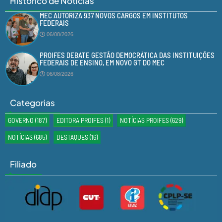
Histórico de Notícias
MEC AUTORIZA 937 NOVOS CARGOS EM INSTITUTOS
FEDERAIS
06/08/2026
PROIFES DEBATE GESTÃO DEMOCRÁTICA DAS INSTITUIÇÕES
FEDERAIS DE ENSINO, EM NOVO GT DO MEC
06/08/2026
Categorias
GOVERNO
(187)
EDITORA PROIFES
(1)
NOTÍCIAS PROIFES
(629)
NOTÍCIAS
(685)
DESTAQUES
(16)
Filiado