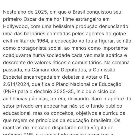
Neste ano de 2025, em que o Brasil conquistou seu
primeiro Oscar de melhor filme estrangeiro em
Hollywood, com uma belíssima produção denunciando
uma das barbáries cometidas pelos agentes do golpe
civil-militar de 1964, a educação voltou a figurar, se não
como protagonista social, ao menos como importante
coadjuvante numa sociedade cada vez mais apática e
descrente de valores éticos e comunitários. Na semana
passada, na Câmara dos Deputados, a Comissão
Especial encarregada em debater e votar o PL
2.614/2024, que fixa o Plano Nacional de Educação
(PNE) para o decênio 2025-35, iniciou o ciclo de
audiências públicas, porém, deixando claro o apetite do
setor privado em abocanhar não só o fundo público
educacional, mas os conceitos, objetivos e currículos
que regem os princípios da educação brasileira. Os
mantras do mercado disputarão cada vírgula do
próximo PNE, e a sociedade precisa organizar a