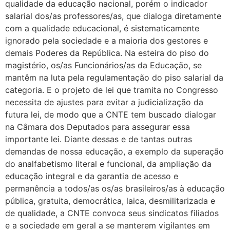
qualidade da educação nacional, porém o indicador
salarial dos/as professores/as, que dialoga diretamente
com a qualidade educacional, é sistematicamente
ignorado pela sociedade e a maioria dos gestores e
demais Poderes da República. Na esteira do piso do
magistério, os/as Funcionários/as da Educação, se
mantêm na luta pela regulamentação do piso salarial da
categoria. E o projeto de lei que tramita no Congresso
necessita de ajustes para evitar a judicialização da
futura lei, de modo que a CNTE tem buscado dialogar
na Câmara dos Deputados para assegurar essa
importante lei. Diante dessas e de tantas outras
demandas de nossa educação, a exemplo da superação
do analfabetismo literal e funcional, da ampliação da
educação integral e da garantia de acesso e
permanência a todos/as os/as brasileiros/as à educação
pública, gratuita, democrática, laica, desmilitarizada e
de qualidade, a CNTE convoca seus sindicatos filiados
e a sociedade em geral a se manterem vigilantes em