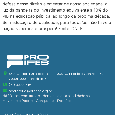
defesa desse direito elementar de nossa sociedade, à
luz da bandeira do investimento equivalente a 10% do
PIB na educação pública, ao longo da próxima década.
Sem educação de qualidade, para todos/as, não haverá
nação soberana e próspera! Fonte: CNTE
SCS Quadra 01 Bloco I Sala 803/804 Edifício Central - CEP:
70301-000 - Brasília/DF
(61) 3322-4162
secretaria@proifes.org.br
Há 20 anos construindo a democracia e a pluralidade no
Movimento Docente Conquistas e Desafios.