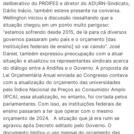
deliberativo do PROIFES e diretor do ADURN-Sindicato,
Dárlio Inácio, também esteve presente na conversa.
Wellington iniciou a discussão ressaltando que a
situação chegou em um ponto muito perigoso:
“estamos sofrendo desde 2015, de lá para cá diversos
governos passaram pelo país e o orçamento [das
instituições federais de ensino] só vai caindo”. José
Daniel, também expressou preocupação com a atual
situação e atualizou os representantes sindicais acerca
do diálogo entre a Andifes e o Governo. A proposta de
Lei Orçamentária Anual enviada ao Congresso contava
com a atualização do orçamento das universidades
pelo Índice Nacional de Preços ao Consumidor Amplo
(IPCA), essa atualização, no entanto, foi cortada pelos
parlamentares. Com isso, as instituições federais de
ensino passaram a ter que operar com o mesmo
orçamento de 2024. A situação que já era ruim se
agravou após Decreto editado pelo Governo. O
documento limitou o uso mensal do orçamento das