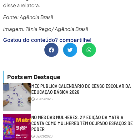
disse a relatora.
Fonte: Agência Brasil
Imagem: Tânia Rego/ Agência Brasil
Gostou do conteúdo? compartilhe!
Posts em Destaque
MEC PUBLICA CALENDÁRIO DO CENSO ESCOLAR DA
EDUCAÇÃO BÁSICA 2026
20/05/2026
NO MÊS DAS MULHERES, 21ª EDIÇÃO DA MÁTRIA
CONTA COMO MULHERES TÊM OCUPADO ESPAÇOS DE
PODER
02/03/2023