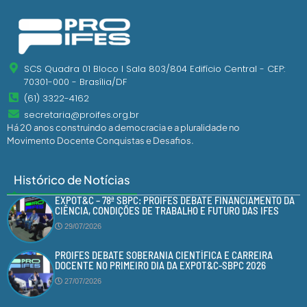
SCS Quadra 01 Bloco I Sala 803/804 Edifício Central - CEP:
70301-000 - Brasília/DF
(61) 3322-4162
secretaria@proifes.org.br
Há 20 anos construindo a democracia e a pluralidade no
Movimento Docente Conquistas e Desafios.
Histórico de Notícias
EXPOT&C – 78ª SBPC: PROIFES DEBATE FINANCIAMENTO DA
CIÊNCIA, CONDIÇÕES DE TRABALHO E FUTURO DAS IFES
29/07/2026
PROIFES DEBATE SOBERANIA CIENTÍFICA E CARREIRA
DOCENTE NO PRIMEIRO DIA DA EXPOT&C-SBPC 2026
27/07/2026