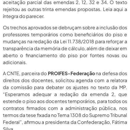
aceitação parcial das emendas 2, 12, 32 e 34. O texto
rejeitou as outras trinta emendas propostas. Leia aqui a
íntegra do parecer.
Os trechos aprovados se debruçam sobre a inclusão dos
professores temporários como beneficiários do piso e
mudanças na redação da Lei 11.738/2018 para reforçar a
transparência da memória de cálculo, além de deixar em
aberto o financiamento do piso por fontes novas ou
adicionais.
A CNTE, parceira do
PROIFES-Federação
na defesa dos
direitos dos docentes, solicitou agenda com a relatora
da comissão para debater os ajustes no texto da MP.
“Esperamos adequar a redação da emenda 2, que
estende o piso aos docentes temporários, para todos os
contratos firmados com a administração pública, nos
termos da tese fixada no Tema 1308 do Supremo Tribunal
Federal”, afirmou a presidenta da Confederação, Fátima
Silva.