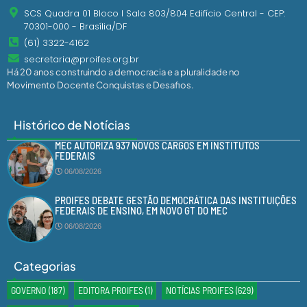
SCS Quadra 01 Bloco I Sala 803/804 Edifício Central - CEP:
70301-000 - Brasília/DF
(61) 3322-4162
secretaria@proifes.org.br
Há 20 anos construindo a democracia e a pluralidade no
Movimento Docente Conquistas e Desafios.
Histórico de Notícias
MEC AUTORIZA 937 NOVOS CARGOS EM INSTITUTOS
FEDERAIS
06/08/2026
PROIFES DEBATE GESTÃO DEMOCRÁTICA DAS INSTITUIÇÕES
FEDERAIS DE ENSINO, EM NOVO GT DO MEC
06/08/2026
Categorias
GOVERNO
(187)
EDITORA PROIFES
(1)
NOTÍCIAS PROIFES
(629)