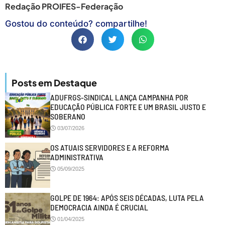
Redação PROIFES-Federação
Gostou do conteúdo? compartilhe!
Posts em Destaque
ADUFRGS-SINDICAL LANÇA CAMPANHA POR
EDUCAÇÃO PÚBLICA FORTE E UM BRASIL JUSTO E
SOBERANO
03/07/2026
OS ATUAIS SERVIDORES E A REFORMA
ADMINISTRATIVA
05/09/2025
GOLPE DE 1964: APÓS SEIS DÉCADAS, LUTA PELA
DEMOCRACIA AINDA É CRUCIAL
01/04/2025