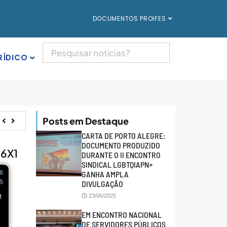
DOCUMENTOS PROIFES
RÍDICO
Posts em Destaque
CARTA DE PORTO ALEGRE:
DOCUMENTO PRODUZIDO
 6X1
DURANTE O II ENCONTRO
SINDICAL LGBTQIAPN+
GANHA AMPLA
DIVULGAÇÃO
23/06/2025
EM ENCONTRO NACIONAL
DE SERVIDORES PÚBLICOS