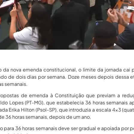
 da nova emenda constitucional, o limite da jornada cai 
ado de dois dias por semana. Doze meses depois dessa e
ras semanais.
 propostas de emenda à Constituição que previam a red
aldo Lopes (PT-MG), que estabelecia 36 horas semanais 
a Erika Hilton (Psol-SP), que introduzia a escala 4×3 (quat
 de 36 horas semanais, depois de um ano.
o para 36 horas semanais deve ser gradual e apoiada por po