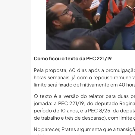
Como ficou o texto da PEC 221/19
Pela proposta, 60 dias após a promulgação
horas semanais, já com o repouso remuner
limite será fixado definitivamente em 40 ho
O texto é a versão do relator para duas
jornada: a PEC 221/19, do deputado Regin
período de 10 anos, e a PEC 8/25, da deputad
de trabalho e três de descanso), com limite
No parecer, Prates argumenta que a transiçã