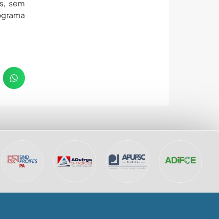
s, sem
nograma