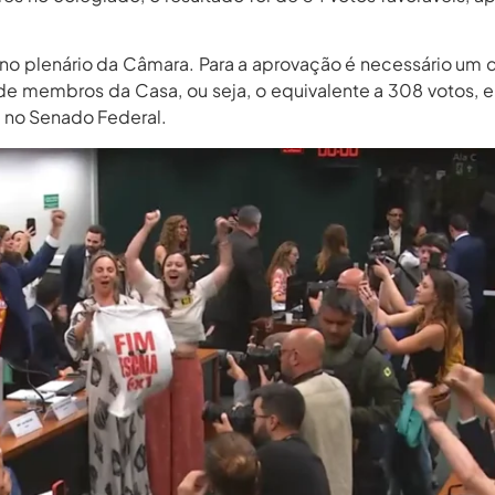
 no plenário da Câmara. Para a aprovação é necessário um
 de membros da Casa, ou seja, o equivalente a 308 votos, 
se no Senado Federal.