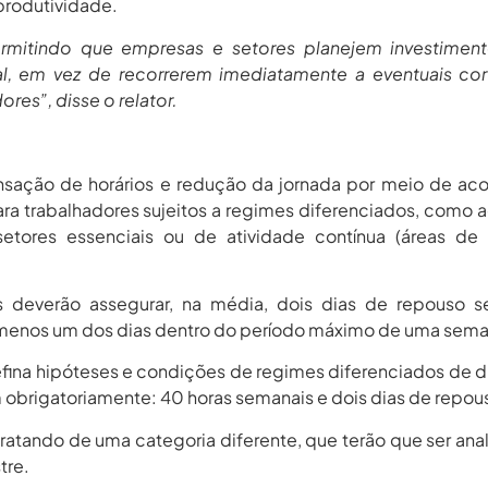
 produtividade.
rmitindo que empresas e setores planejem investimen
al, em vez de recorrerem imediatamente a eventuais co
es”, disse o relator.
sação de horários e redução da jornada por meio de ac
ara trabalhadores sujeitos a regimes diferenciados, como 
etores essenciais ou de atividade contínua (áreas de 
 deverão assegurar, na média, dois dias de repouso s
 menos um dos dias dentro do período máximo de uma sema
defina hipóteses e condições de regimes diferenciados de 
 obrigatoriamente: 40 horas semanais e dois dias de repou
 tratando de uma categoria diferente, que terão que ser ana
tre.