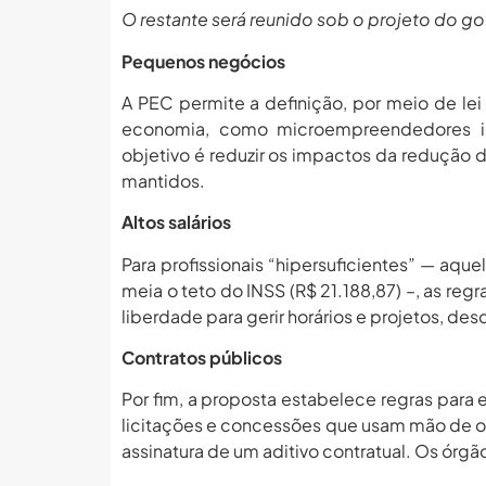
O restante será reunido sob o projeto do go
Pequenos negócios
A PEC permite a definição, por meio de le
economia, como microempreendedores in
objetivo é reduzir os impactos da redução 
mantidos.
Altos salários
Para profissionais “hipersuficientes” — aqu
meia o teto do INSS (R$ 21.188,87) –, as reg
liberdade para gerir horários e projetos, d
Contratos públicos
Por fim, a proposta estabelece regras para 
licitações e concessões que usam mão de obr
assinatura de um aditivo contratual. Os órg