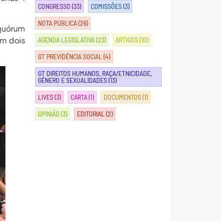
CONGRESSO
(33)
COMISSÕES
(3)
NOTA PÚBLICA
(26)
 quórum
em dois
AGENDA LEGISLATIVA
(23)
ARTIGOS
(10)
GT PREVIDÊNCIA SOCIAL
(4)
GT DIREITOS HUMANOS, RAÇA/ETNICIDADE,
GÊNERO E SEXUALIDADES
(13)
LIVES
(3)
CARTA
(1)
DOCUMENTOS
(1)
OPINIÃO
(3)
EDITORIAL
(2)