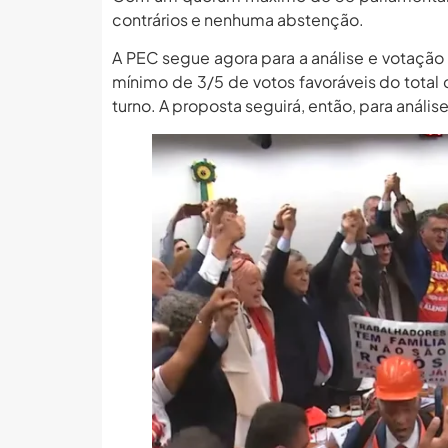
contrários e nenhuma abstenção.
A PEC segue agora para a análise e votação
mínimo de 3/5 de votos favoráveis do total
turno. A proposta seguirá, então, para análi