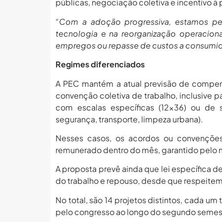
públicas, negociação coletiva e incentivo à
“Com a adoção progressiva, estamos pe
tecnologia e na reorganização operacion
empregos ou repasse de custos a consumidor
Regimes diferenciados
A PEC mantém a atual previsão de compen
convenção coletiva de trabalho, inclusive p
com escalas específicas (12×36) ou de s
segurança, transporte, limpeza urbana).
Nesses casos, os acordos ou convenções
remunerado dentro do mês, garantido pelo
A proposta prevê ainda que lei específica 
do trabalho e repouso, desde que respeitem
No total, são 14 projetos distintos, cada um
pelo congresso ao longo do segundo semes