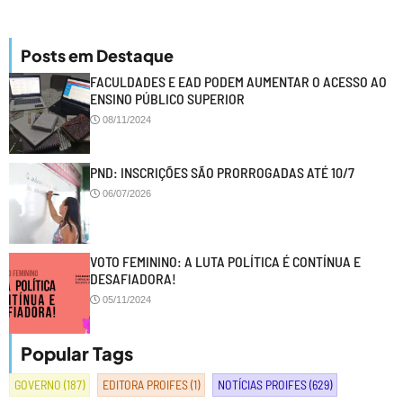
Posts em Destaque
FACULDADES E EAD PODEM AUMENTAR O ACESSO AO
ENSINO PÚBLICO SUPERIOR
08/11/2024
PND: INSCRIÇÕES SÃO PRORROGADAS ATÉ 10/7
06/07/2026
VOTO FEMININO: A LUTA POLÍTICA É CONTÍNUA E
DESAFIADORA!
05/11/2024
Popular Tags
GOVERNO
(187)
EDITORA PROIFES
(1)
NOTÍCIAS PROIFES
(629)