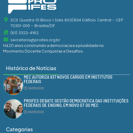
SCS Quadra 01 Bloco I Sala 803/804 Edifício Central - CEP:
70301-000 - Brasília/DF
(61) 3322-4162
secretaria@proifes.org.br
Há 20 anos construindo a democracia e a pluralidade no
Movimento Docente Conquistas e Desafios.
Histórico de Notícias
MEC AUTORIZA 937 NOVOS CARGOS EM INSTITUTOS
FEDERAIS
06/08/2026
PROIFES DEBATE GESTÃO DEMOCRÁTICA DAS INSTITUIÇÕES
FEDERAIS DE ENSINO, EM NOVO GT DO MEC
06/08/2026
Categorias