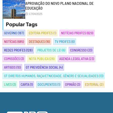
APROVAÇÃO DO NOVO PLANO NACIONAL DE
EDUCAÇÃO
17/04/2025
Popular Tags
GOVERNO
(187)
EDITORA PROIFES
(1)
NOTÍCIAS PROIFES
(629)
NOTÍCIAS
(685)
DESTAQUES
(16)
TV PROIFES
(6)
REDES PROIFES
(128)
PROJETOS DE LEI
(6)
CONGRESSO
(33)
COMISSÕES
(3)
NOTA PÚBLICA
(26)
AGENDA LEGISLATIVA
(23)
ARTIGOS
(10)
GT PREVIDÊNCIA SOCIAL
(4)
GT DIREITOS HUMANOS, RAÇA/ETNICIDADE, GÊNERO E SEXUALIDADES
(13)
LIVES
(3)
CARTA
(1)
DOCUMENTOS
(1)
OPINIÃO
(3)
EDITORIAL
(2)