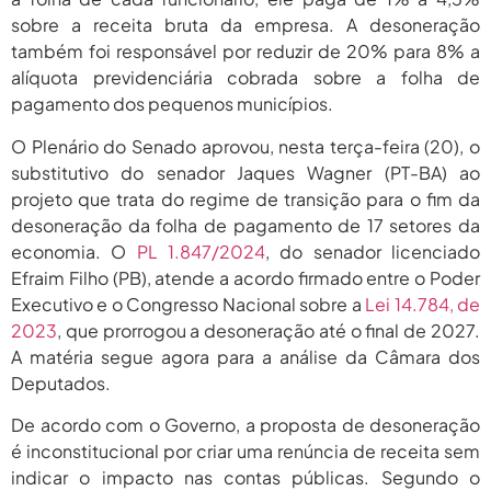
sobre a receita bruta da empresa. A desoneração
também foi responsável por reduzir de 20% para 8% a
alíquota previdenciária cobrada sobre a folha de
pagamento dos pequenos municípios.
O Plenário do Senado aprovou, nesta terça-feira (20), o
substitutivo do senador Jaques Wagner (PT-BA) ao
projeto que trata do regime de transição para o fim da
desoneração da folha de pagamento de 17 setores da
economia. O
PL 1.847/2024
, do senador licenciado
Efraim Filho (PB), atende a acordo firmado entre o Poder
Executivo e o Congresso Nacional sobre a
Lei 14.784, de
2023
, que prorrogou a desoneração até o final de 2027.
A matéria segue agora para a análise da Câmara dos
Deputados.
De acordo com o Governo, a proposta de desoneração
é inconstitucional por criar uma renúncia de receita sem
indicar o impacto nas contas públicas. Segundo o