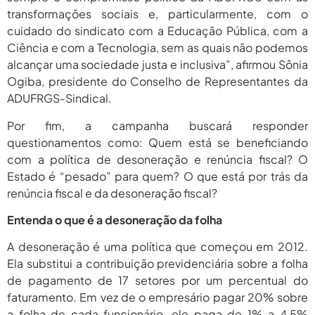
transformações sociais e, particularmente, com o
cuidado do sindicato com a Educação Pública, com a
Ciência e com a Tecnologia, sem as quais não podemos
alcançar uma sociedade justa e inclusiva”, afirmou Sônia
Ogiba, presidente do Conselho de Representantes da
ADUFRGS-Sindical.
Por fim, a campanha buscará responder
questionamentos como: Quem está se beneficiando
com a política de desoneração e renúncia fiscal? O
Estado é “pesado” para quem? O que está por trás da
renúncia fiscal e da desoneração fiscal?
Entenda o que é a desoneração da folha
A desoneração é uma política que começou em 2012.
Ela substitui a contribuição previdenciária sobre a folha
de pagamento de 17 setores por um percentual do
faturamento. Em vez de o empresário pagar 20% sobre
a folha de cada funcionário, ele paga de 1% a 4,5%