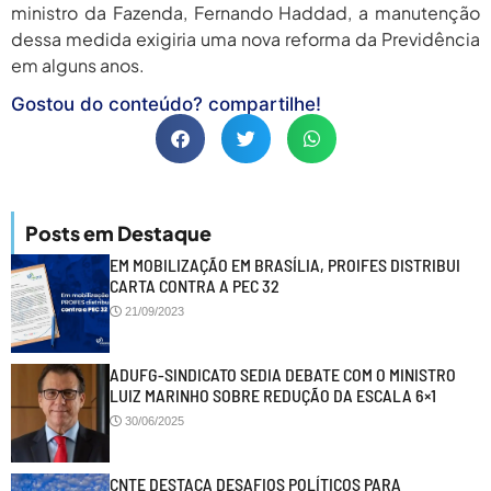
ministro da Fazenda, Fernando Haddad, a manutenção
dessa medida exigiria uma nova reforma da Previdência
em alguns anos.
Gostou do conteúdo? compartilhe!
Posts em Destaque
EM MOBILIZAÇÃO EM BRASÍLIA, PROIFES DISTRIBUI
CARTA CONTRA A PEC 32
21/09/2023
ADUFG-SINDICATO SEDIA DEBATE COM O MINISTRO
LUIZ MARINHO SOBRE REDUÇÃO DA ESCALA 6×1
30/06/2025
CNTE DESTACA DESAFIOS POLÍTICOS PARA