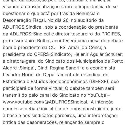
visando à conscientização sobre a importância de se
questionar o que está por trás da Renúncia e
Desoneração Fiscal. No dia 26, no auditório da
ADUFRGS Sindical, sob a coordenação do presidente
da ADUFRGS-Sindical e diretor tesoureiro do PROIFES,
professor Jairo Bolter, acontecerá uma mesa de debate
com o presidente da CUT RS, Amarildo Cenci; a
presidenta do CPERS-Sindicato, Helenir Aguiar Schürer;
a diretora-geral do Sindicato dos Municipários de Porto
Alegre (Simpa), Cindi Regina Sandri; e o economista
Leandro Horie, do Departamento Intersindical de
Estatística e Estudos Socioeconômicos (DIEESE), que
participará de forma virtual. O debate também será
transmitido pelo canal do Sindicato no YouTube –
www.youtube.com/@ADUFRGSSindical. “A intenção
com esse debate inicial é a de irmos construindo, junto
à base e aos sindicatos parceiros, uma interpretação
crítica das desonerações, relançando sempre o