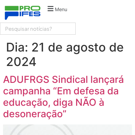
Menu
Dia:
21 de agosto de
2024
ADUFRGS Sindical lançará
campanha “Em defesa da
educação, diga NÃO à
desoneração”