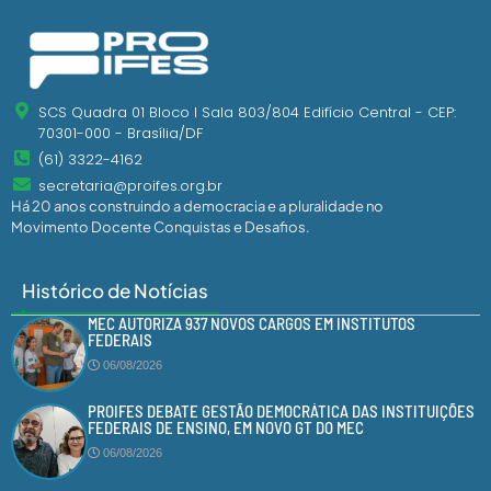
SCS Quadra 01 Bloco I Sala 803/804 Edifício Central - CEP:
70301-000 - Brasília/DF
(61) 3322-4162
secretaria@proifes.org.br
Há 20 anos construindo a democracia e a pluralidade no
Movimento Docente Conquistas e Desafios.
Histórico de Notícias
MEC AUTORIZA 937 NOVOS CARGOS EM INSTITUTOS
FEDERAIS
06/08/2026
PROIFES DEBATE GESTÃO DEMOCRÁTICA DAS INSTITUIÇÕES
FEDERAIS DE ENSINO, EM NOVO GT DO MEC
06/08/2026