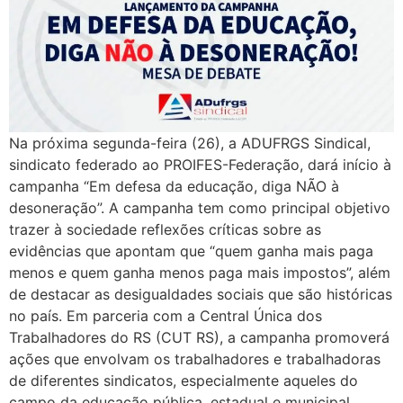
Na próxima segunda-feira (26), a ADUFRGS Sindical,
sindicato federado ao PROIFES-Federação, dará início à
campanha “Em defesa da educação, diga NÃO à
desoneração”. A campanha tem como principal objetivo
trazer à sociedade reflexões críticas sobre as
evidências que apontam que “quem ganha mais paga
menos e quem ganha menos paga mais impostos”, além
de destacar as desigualdades sociais que são históricas
no país. Em parceria com a Central Única dos
Trabalhadores do RS (CUT RS), a campanha promoverá
ações que envolvam os trabalhadores e trabalhadoras
de diferentes sindicatos, especialmente aqueles do
campo da educação pública, estadual e municipal,