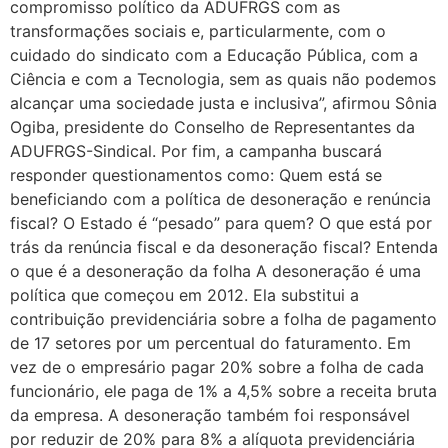
compromisso político da ADUFRGS com as
transformações sociais e, particularmente, com o
cuidado do sindicato com a Educação Pública, com a
Ciência e com a Tecnologia, sem as quais não podemos
alcançar uma sociedade justa e inclusiva”, afirmou Sônia
Ogiba, presidente do Conselho de Representantes da
ADUFRGS-Sindical. Por fim, a campanha buscará
responder questionamentos como: Quem está se
beneficiando com a política de desoneração e renúncia
fiscal? O Estado é “pesado” para quem? O que está por
trás da renúncia fiscal e da desoneração fiscal? Entenda
o que é a desoneração da folha A desoneração é uma
política que começou em 2012. Ela substitui a
contribuição previdenciária sobre a folha de pagamento
de 17 setores por um percentual do faturamento. Em
vez de o empresário pagar 20% sobre a folha de cada
funcionário, ele paga de 1% a 4,5% sobre a receita bruta
da empresa. A desoneração também foi responsável
por reduzir de 20% para 8% a alíquota previdenciária