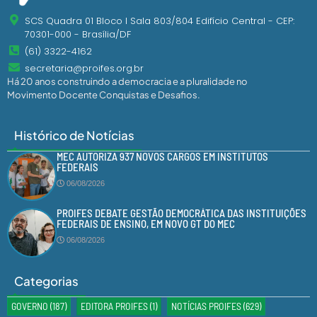
SCS Quadra 01 Bloco I Sala 803/804 Edifício Central - CEP:
70301-000 - Brasília/DF
(61) 3322-4162
secretaria@proifes.org.br
Há 20 anos construindo a democracia e a pluralidade no
Movimento Docente Conquistas e Desafios.
Histórico de Notícias
MEC AUTORIZA 937 NOVOS CARGOS EM INSTITUTOS
FEDERAIS
06/08/2026
PROIFES DEBATE GESTÃO DEMOCRÁTICA DAS INSTITUIÇÕES
FEDERAIS DE ENSINO, EM NOVO GT DO MEC
06/08/2026
Categorias
GOVERNO
(187)
EDITORA PROIFES
(1)
NOTÍCIAS PROIFES
(629)