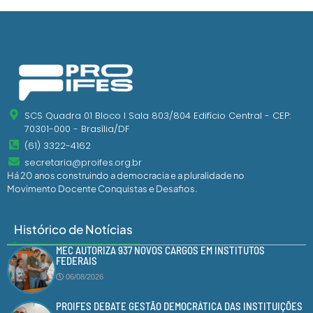
SCS Quadra 01 Bloco I Sala 803/804 Edifício Central - CEP:
70301-000 - Brasília/DF
(61) 3322-4162
secretaria@proifes.org.br
Há 20 anos construindo a democracia e a pluralidade no
Movimento Docente Conquistas e Desafios.
Histórico de Notícias
MEC AUTORIZA 937 NOVOS CARGOS EM INSTITUTOS
FEDERAIS
06/08/2026
PROIFES DEBATE GESTÃO DEMOCRÁTICA DAS INSTITUIÇÕES