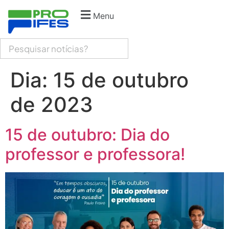
Menu
Dia:
15 de outubro
de 2023
15 de outubro: Dia do
professor e professora!