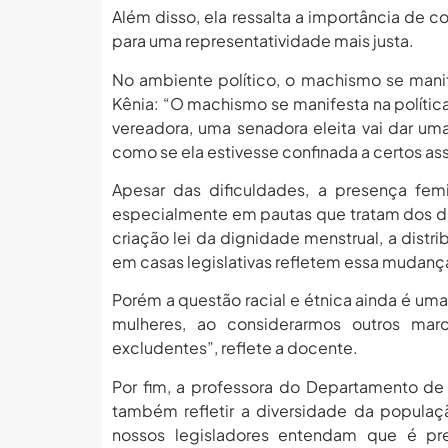
Além disso, ela ressalta a importância de 
para uma representatividade mais justa.
No ambiente político, o machismo se manif
Kênia: “O machismo se manifesta na políti
vereadora, uma senadora eleita vai dar uma
como se ela estivesse confinada a certos as
Apesar das dificuldades, a presença femi
especialmente em pautas que tratam dos di
criação lei da dignidade menstrual, a distr
em casas legislativas refletem essa mudanç
Porém a questão racial e étnica ainda é uma
mulheres, ao considerarmos outros mar
excludentes”, reflete a docente.
Por fim, a professora do Departamento d
também refletir a diversidade da populaç
nossos legisladores entendam que é pr