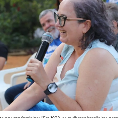
ta do voto feminino: “Em 1932, as mulheres brasileiras pas