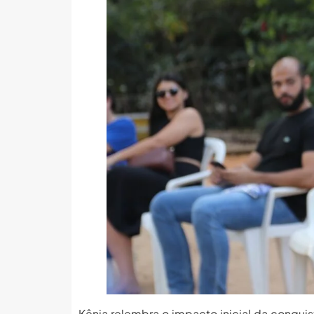
Kênia relembra o impacto inicial da conquis