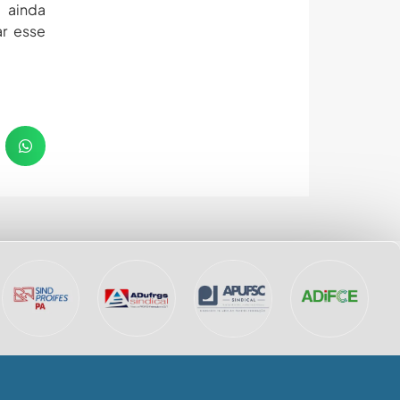
 ainda
r esse