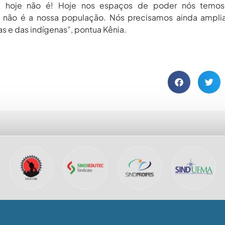
. E hoje não é! Hoje nos espaços de poder nós temos
 não é a nossa população. Nós precisamos ainda amplia
s e das indígenas”, pontua Kênia.