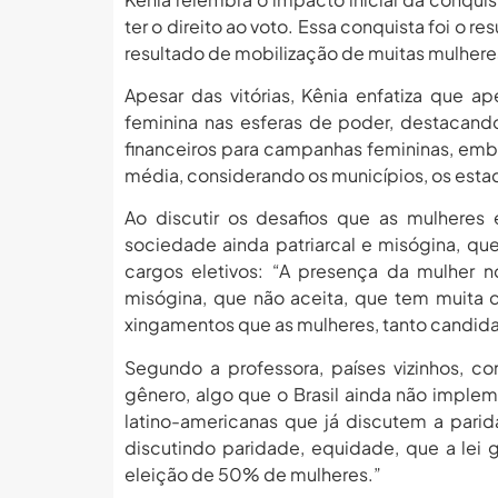
ter o direito ao voto. Essa conquista foi o res
resultado de mobilização de muitas mulheres,
Apesar das vitórias, Kênia enfatiza que ap
feminina nas esferas de poder, destacando
financeiros para campanhas femininas, emb
média, considerando os municípios, os estad
Ao discutir os desafios que as mulheres
sociedade ainda patriarcal e misógina, que 
cargos eletivos: “A presença da mulher n
misógina, que não aceita, que tem muita 
xingamentos que as mulheres, tanto candidat
Segundo a professora, países vizinhos, c
gênero, algo que o Brasil ainda não implem
latino-americanas que já discutem a parid
discutindo paridade, equidade, que a lei 
eleição de 50% de mulheres.”