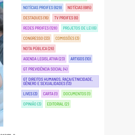
NOTÍCIAS PROIFES
(629)
NOTÍCIAS
(685)
DESTAQUES
(16)
TV PROIFES
(6)
REDES PROIFES
(128)
PROJETOS DE LEI
(6)
CONGRESSO
(33)
COMISSÕES
(3)
NOTA PÚBLICA
(26)
AGENDA LEGISLATIVA
(23)
ARTIGOS
(10)
GT PREVIDÊNCIA SOCIAL
(4)
GT DIREITOS HUMANOS, RAÇA/ETNICIDADE,
GÊNERO E SEXUALIDADES
(13)
LIVES
(3)
CARTA
(1)
DOCUMENTOS
(1)
OPINIÃO
(3)
EDITORIAL
(2)
saram a