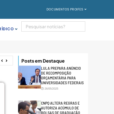
DOCUMENTOS PROIFES
RÍDICO
Posts em Destaque
LULA PREPARA ANÚNCIO
DE RECOMPOSIÇÃO
ORÇAMENTÁRIA PARA
UNIVERSIDADES FEDERAIS
26/05/2025
CNPQ ALTERA REGRAS E
AUTORIZA ACÚMULO DE
BOLSAS DE GRADUAÇÃO