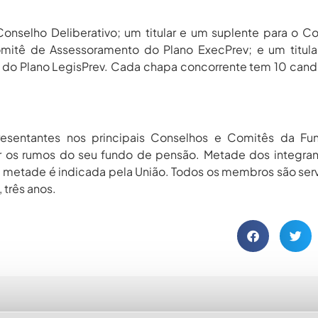
 Conselho Deliberativo; um titular e um suplente para o C
Comitê de Assessoramento do Plano ExecPrev; e um titul
do Plano LegisPrev. Cada chapa concorrente tem 10 cand
presentantes nos principais Conselhos e Comitês da Fu
idir os rumos do seu fundo de pensão. Metade dos integra
s, metade é indicada pela União. Todos os membros são ser
 três anos.