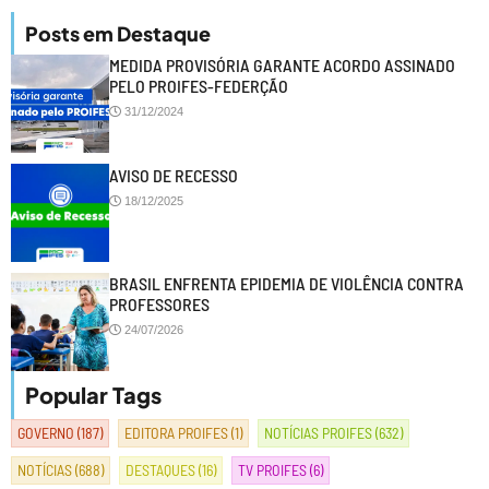
Posts em Destaque
MEDIDA PROVISÓRIA GARANTE ACORDO ASSINADO
PELO PROIFES-FEDERÇÃO
31/12/2024
AVISO DE RECESSO
18/12/2025
BRASIL ENFRENTA EPIDEMIA DE VIOLÊNCIA CONTRA
PROFESSORES
24/07/2026
Popular Tags
GOVERNO
(187)
EDITORA PROIFES
(1)
NOTÍCIAS PROIFES
(632)
NOTÍCIAS
(688)
DESTAQUES
(16)
TV PROIFES
(6)