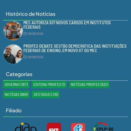
Histórico de Notícias
MEC AUTORIZA 937 NOVOS CARGOS EM INSTITUTOS
FEDERAIS
06/08/2026
PROIFES DEBATE GESTÃO DEMOCRÁTICA DAS INSTITUIÇÕES
FEDERAIS DE ENSINO, EM NOVO GT DO MEC
06/08/2026
Categorias
GOVERNO
(187)
EDITORA PROIFES
(1)
NOTÍCIAS PROIFES
(632)
NOTÍCIAS
(688)
DESTAQUES
(16)
Filiado