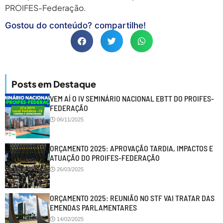
PROIFES-Federação.
Gostou do conteúdo? compartilhe!
Posts em Destaque
VEM AÍ O IV SEMINÁRIO NACIONAL EBTT DO PROIFES-
FEDERAÇÃO
06/11/2025
ORÇAMENTO 2025: APROVAÇÃO TARDIA, IMPACTOS E
ATUAÇÃO DO PROIFES-FEDERAÇÃO
26/03/2025
ORÇAMENTO 2025: REUNIÃO NO STF VAI TRATAR DAS
EMENDAS PARLAMENTARES
14/02/2025