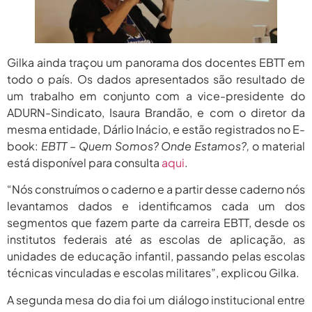
Gilka ainda traçou um panorama dos docentes EBTT em
todo o país. Os dados apresentados são resultado de
um trabalho em conjunto com a vice-presidente do
ADURN-Sindicato, Isaura Brandão, e com o diretor da
mesma entidade, Dárlio Inácio, e estão registrados no E-
book:
EBTT – Quem Somos? Onde Estamos?,
o material
está disponível para consulta
aqui
.
“Nós construímos o caderno e a partir desse caderno nós
levantamos dados e identificamos cada um dos
segmentos que fazem parte da carreira EBTT, desde os
institutos federais até as escolas de aplicação, as
unidades de educação infantil, passando pelas escolas
técnicas vinculadas e escolas militares”, explicou Gilka.
A segunda mesa do dia foi um diálogo institucional entre