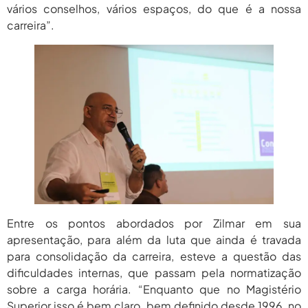
vários conselhos, vários espaços, do que é a nossa
carreira”.
Entre os pontos abordados por Zilmar em sua
apresentação, para além da luta que ainda é travada
para consolidação da carreira, esteve a questão das
dificuldades internas, que passam pela normatização
sobre a carga horária. “Enquanto que no Magistério
Superior isso é bem claro, bem definido desde 1996, no