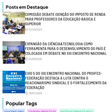
Posts em Destaque
COMISSÃO DEBATE ISENÇÃO DO IMPOSTO DE RENDA
PARA PROFESSORES DA EDUCAÇÃO BÁSICA E
SUPERIOR
31/10/2024
EXPANSÃO DA CIÊNCIA&TECNOLOGIA COMO
FERRAMENTA PARA O DESENVOLVIMENTO DO PAÍS É
COLOCADA EM DEBATE NO XXI ENCONTRO NACIONAL
01/08/2025
EIXO 5 DO XXI ENCONTRO NACIONAL DO PROIFES-
FEDERAÇÃO DESTACA A LUTA CONTRA O
REACIONARISMO SINDICAL E O FORTALECIMENTO DA
FEDERAÇÃO
25/07/2025
Popular Tags
GOVERNO
(185)
EDITORA PROIFES
(1)
NOTÍCIAS PROIFES
(624)