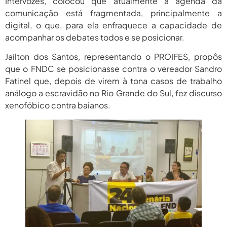
Intervozes, colocou que atualmente a agenda da
comunicação está fragmentada, principalmente a
digital, o que, para ela enfraquece a capacidade de
acompanhar os debates todos e se posicionar.
Jailton dos Santos, representando o PROIFES, propôs
que o FNDC se posicionasse contra o vereador Sandro
Fatinel que, depois de virem à tona casos de trabalho
análogo a escravidão no Rio Grande do Sul, fez discurso
xenofóbico contra baianos.