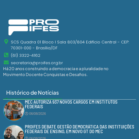
SCS Quadra 01 Bloco I Sala 803/804 Edifício Central - CEP:
70301-000 - Brasília/DF
(61) 3322-4162
secretaria@proifes.org.br
Há 20 anos construindo a democracia e a pluralidade no
Movimento Docente Conquistas e Desafios.
Histórico de Notícias
MEC AUTORIZA 937 NOVOS CARGOS EM INSTITUTOS
FEDERAIS
06/08/2026
PROIFES DEBATE GESTÃO DEMOCRÁTICA DAS INSTITUIÇÕES
FEDERAIS DE ENSINO, EM NOVO GT DO MEC
06/08/2026