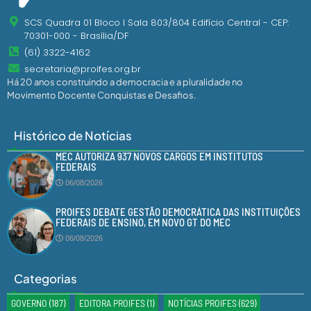
SCS Quadra 01 Bloco I Sala 803/804 Edifício Central - CEP:
70301-000 - Brasília/DF
(61) 3322-4162
secretaria@proifes.org.br
Há 20 anos construindo a democracia e a pluralidade no
Movimento Docente Conquistas e Desafios.
Histórico de Notícias
MEC AUTORIZA 937 NOVOS CARGOS EM INSTITUTOS
FEDERAIS
06/08/2026
PROIFES DEBATE GESTÃO DEMOCRÁTICA DAS INSTITUIÇÕES
FEDERAIS DE ENSINO, EM NOVO GT DO MEC
06/08/2026
Categorias
GOVERNO
(187)
EDITORA PROIFES
(1)
NOTÍCIAS PROIFES
(629)