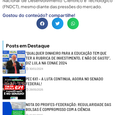
Nacional de Desenvolvimento Científico e Tecnológico
(FNDCT), mesmo diante das pressões do mercado.
Gostou do conteúdo? compartilhe!
Posts em Destaque
“QUALQUER DINHEIRO PARA A EDUCAÇÃO TEM QUE
TER A RUBRICA DE INVESTIMENTO, E NÃO DE GASTO”,
DIZ LULA NA CONAE 2024
30/01/2024
PEC 6X1 – A LUTA CONTINUA, AGORA NO SENADO
FEDERAL!
28/05/2026
NOTA DO PROIFES-FEDERAÇÃO: REGULARIDADE DAS
BOLSAS É COMPROMISSO COM A CIÊNCIA