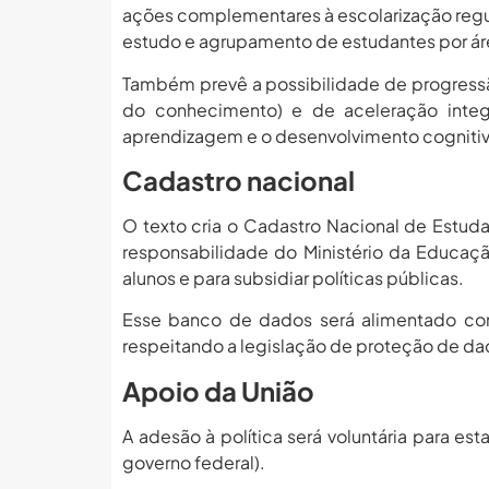
ações complementares à escolarização regu
estudo e agrupamento de estudantes por áre
Também prevê a possibilidade de progressão
do conhecimento) e de aceleração integr
aprendizagem e o desenvolvimento cognitiv
Cadastro nacional
O texto cria o Cadastro Nacional de Estud
responsabilidade do Ministério da Educaç
alunos e para subsidiar políticas públicas.
Esse banco de dados será alimentado com
respeitando a legislação de proteção de da
Apoio da União
A adesão à política será voluntária para es
governo federal).