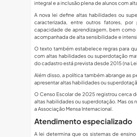
integral e a inclusão plena de alunos com al
A nova lei define altas habilidades ou s
caracterizada, entre outros fatores, por
capacidade de aprendizagem, bem como p
acompanhada de alta sensibilidade e inten
O texto também estabelece regras para que
com altas habilidades ou superdotação mat
do cadastro está prevista desde 2015 (na Le
Além disso, a política também abrange as 
apresentar altas habilidades ou superdota
O Censo Escolar de 2025 registrou cerca d
altas habilidades ou superdotação. Mas os
a Associação Mensa Internacional.
Atendimento especializado
A lei determina que os sistemas de ensin