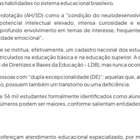
tas habilidades no sistema educacional brasileiro.
uperdotação (AH/SD) como a “condição do neurodesenvol
 potencial intelectual elevado, intensa curiosidade e 
rofundo envolvimento em temas de interesse, frequent
sidade emocional”.
 se institua, efetivamente, um cadastro nacional dos est
riculados na educação básica e na educação superior. A 
i de Diretrizes e Bases da Educação – LDB), mas nunca ocor
pessoas com “dupla excepcionalidade (DE)”: aquelas que, 
ção, possuem também um transtorno ou uma deficiência.
e 56 mil estudantes formalmente identificados como alu
 números podem ser maiores, conforme salientam entidad
o ofereçam atendimento educacional especializado, por 