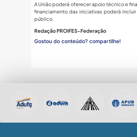
A União poderá oferecer apoio técnico e fin
financiamento das iniciativas poderá incl
público.
Redação PROIFES-Federação
Gostou do conteúdo? compartilhe!