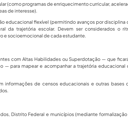
lar (como programas de enriquecimento curricular, aceler
as de interesse).
 educacional flexível (permitindo avanços por disciplina 
al da trajetória escolar. Devem ser considerados o ri
o e socioemocional de cada estudante.
antes com Altas Habilidades ou Superdotação — que ficar
ão — para mapear e acompanhar a trajetória educacional
 informações de censos educacionais e outras bases of
dos.
tados, Distrito Federal e municípios (mediante formalizaçã