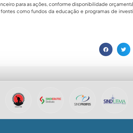
anceiro para as ações, conforme disponibilidade orçamentár
uir fontes como fundos da educação e programas de inves