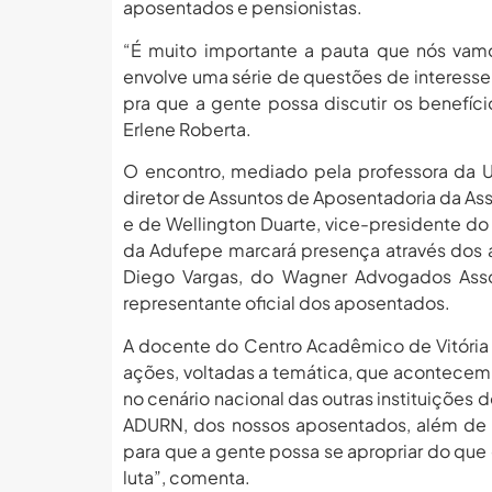
aposentados e pensionistas.
“É muito importante a pauta que nós vamo
envolve uma série de questões de interess
pra que a gente possa discutir os benefíci
Erlene Roberta.
O encontro, mediado pela professora da UF
diretor de Assuntos de Aposentadoria da A
e de Wellington Duarte, vice-presidente do 
da Adufepe marcará presença através dos a
Diego Vargas, do Wagner Advogados Assoc
representante oficial dos aposentados.
A docente do Centro Acadêmico de Vitória 
ações, voltadas a temática, que acontecem p
no cenário nacional das outras instituições 
ADURN, dos nossos aposentados, além de re
para que a gente possa se apropriar do que 
luta”, comenta.