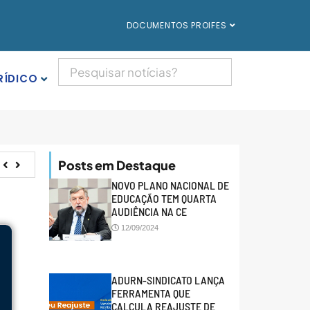
DOCUMENTOS PROIFES
RÍDICO
Posts em Destaque
NOVO PLANO NACIONAL DE
EDUCAÇÃO TEM QUARTA
AUDIÊNCIA NA CE
12/09/2024
ADURN-SINDICATO LANÇA
FERRAMENTA QUE
CALCULA REAJUSTE DE