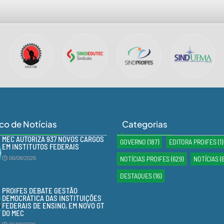
ico de Notícias
Categorias
MEC AUTORIZA 937 NOVOS CARGOS
GOVERNO
(187)
EDITORA PROIFES
(1)
EM INSTITUTOS FEDERAIS
NOTÍCIAS PROIFES
(629)
NOTÍCIAS
(
06/08/2026
DESTAQUES
(16)
PROIFES DEBATE GESTÃO
DEMOCRÁTICA DAS INSTITUIÇÕES
FEDERAIS DE ENSINO, EM NOVO GT
DO MEC