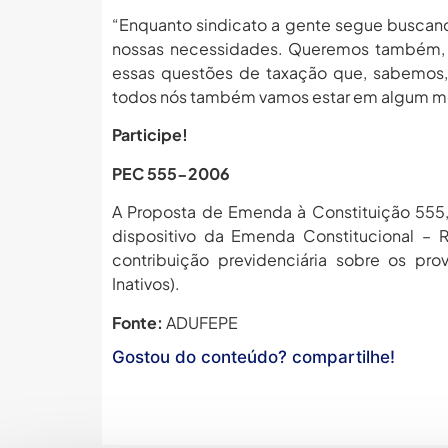
“Enquanto sindicato a gente segue buscand
nossas necessidades. Queremos também, p
essas questões de taxação que, sabemos, 
todos nós também vamos estar em algum mom
Participe!
PEC 555-2006
A Proposta de Emenda à Constituição 555
dispositivo da Emenda Constitucional –
contribuição previdenciária sobre os pr
Inativos).
Fonte:
ADUFEPE
Gostou do conteúdo? compartilhe!