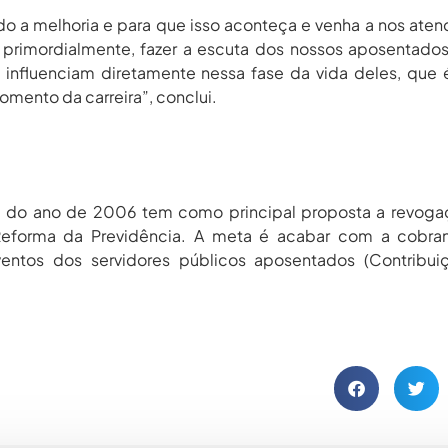
o a melhoria e para que isso aconteça e venha a nos aten
rimordialmente, fazer a escuta dos nossos aposentados
influenciam diretamente nessa fase da vida deles, que
ento da carreira”, conclui.
, do ano de 2006 tem como principal proposta a revoga
 Reforma da Previdência. A meta é acabar com a cobra
oventos dos servidores públicos aposentados (Contribu