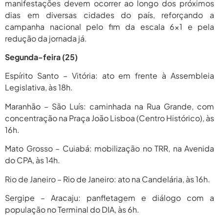
manifestações devem ocorrer ao longo dos próximos
dias em diversas cidades do país, reforçando a
campanha nacional pelo fim da escala 6×1 e pela
redução da jornada já.
Segunda-feira (25)
Espírito Santo – Vitória: ato em frente à Assembleia
Legislativa, às 18h.
Maranhão – São Luís: caminhada na Rua Grande, com
concentração na Praça João Lisboa (Centro Histórico), às
16h.
Mato Grosso – Cuiabá: mobilização no TRR, na Avenida
do CPA, às 14h.
Rio de Janeiro – Rio de Janeiro: ato na Candelária, às 16h.
Sergipe – Aracaju: panfletagem e diálogo com a
população no Terminal do DIA, às 6h.