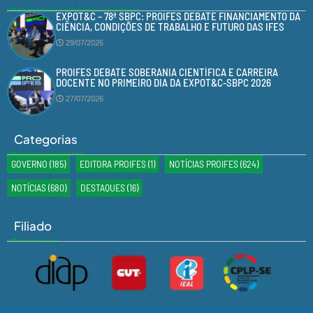
EXPOT&C – 78ª SBPC: PROIFES DEBATE FINANCIAMENTO DA
CIÊNCIA, CONDIÇÕES DE TRABALHO E FUTURO DAS IFES
29/07/2026
PROIFES DEBATE SOBERANIA CIENTÍFICA E CARREIRA
DOCENTE NO PRIMEIRO DIA DA EXPOT&C-SBPC 2026
27/07/2026
Categorias
GOVERNO
(185)
EDITORA PROIFES
(1)
NOTÍCIAS PROIFES
(624)
NOTÍCIAS
(680)
DESTAQUES
(16)
Filiado