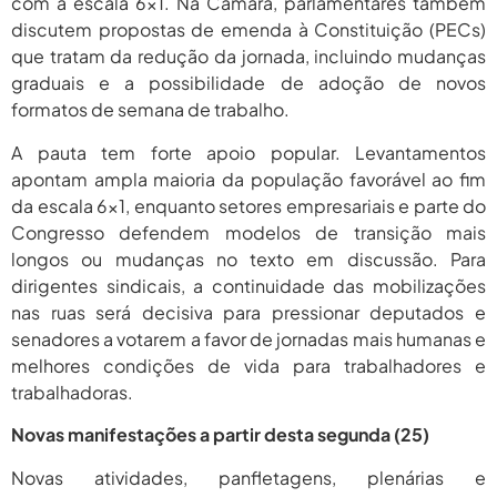
com a escala 6×1. Na Câmara, parlamentares também
discutem propostas de emenda à Constituição (PECs)
que tratam da redução da jornada, incluindo mudanças
graduais e a possibilidade de adoção de novos
formatos de semana de trabalho.
A pauta tem forte apoio popular. Levantamentos
apontam ampla maioria da população favorável ao fim
da escala 6×1, enquanto setores empresariais e parte do
Congresso defendem modelos de transição mais
longos ou mudanças no texto em discussão. Para
dirigentes sindicais, a continuidade das mobilizações
nas ruas será decisiva para pressionar deputados e
senadores a votarem a favor de jornadas mais humanas e
melhores condições de vida para trabalhadores e
trabalhadoras.
Novas manifestações a partir desta segunda (25)
Novas atividades, panfletagens, plenárias e