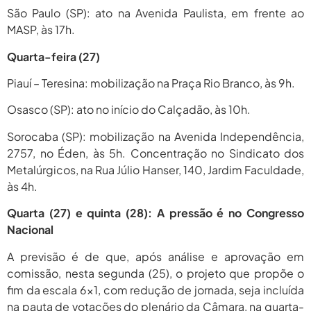
São Paulo (SP): ato na Avenida Paulista, em frente ao
MASP, às 17h.
Quarta-feira (27)
Piauí – Teresina: mobilização na Praça Rio Branco, às 9h.
Osasco (SP): ato no início do Calçadão, às 10h.
Sorocaba (SP): mobilização na Avenida Independência,
2757, no Éden, às 5h. Concentração no Sindicato dos
Metalúrgicos, na Rua Júlio Hanser, 140, Jardim Faculdade,
às 4h.
Quarta (27) e quinta (28): A pressão é no Congresso
Nacional
A previsão é de que, após análise e aprovação em
comissão, nesta segunda (25), o projeto que propõe o
fim da escala 6×1, com redução de jornada, seja incluída
na pauta de votações do plenário da Câmara, na quarta-