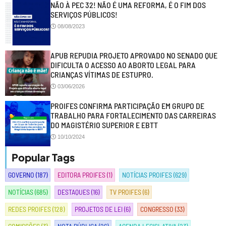
NÃO À PEC 32! NÃO É UMA REFORMA, É O FIM DOS
SERVIÇOS PÚBLICOS!
08/08/2023
APUB REPUDIA PROJETO APROVADO NO SENADO QUE
DIFICULTA O ACESSO AO ABORTO LEGAL PARA
CRIANÇAS VÍTIMAS DE ESTUPRO.
03/06/2026
PROIFES CONFIRMA PARTICIPAÇÃO EM GRUPO DE
TRABALHO PARA FORTALECIMENTO DAS CARREIRAS
DO MAGISTÉRIO SUPERIOR E EBTT
10/10/2024
Popular Tags
GOVERNO
(187)
EDITORA PROIFES
(1)
NOTÍCIAS PROIFES
(629)
NOTÍCIAS
(685)
DESTAQUES
(16)
TV PROIFES
(6)
REDES PROIFES
(128)
PROJETOS DE LEI
(6)
CONGRESSO
(33)