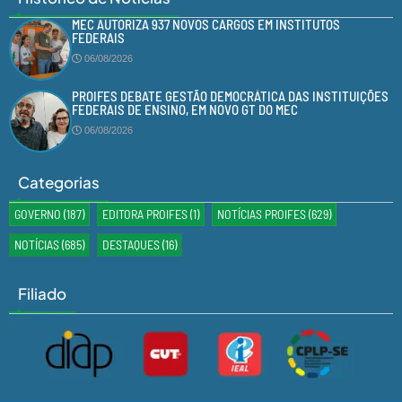
MEC AUTORIZA 937 NOVOS CARGOS EM INSTITUTOS
FEDERAIS
06/08/2026
PROIFES DEBATE GESTÃO DEMOCRÁTICA DAS INSTITUIÇÕES
FEDERAIS DE ENSINO, EM NOVO GT DO MEC
06/08/2026
Categorias
GOVERNO
(187)
EDITORA PROIFES
(1)
NOTÍCIAS PROIFES
(629)
NOTÍCIAS
(685)
DESTAQUES
(16)
Filiado