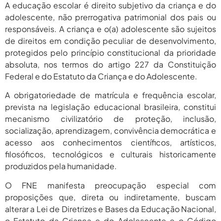
A educação escolar é direito subjetivo da criança e do
adolescente, não prerrogativa patrimonial dos pais ou
responsáveis. A criança e o(a) adolescente são sujeitos
de direitos em condição peculiar de desenvolvimento,
protegidos pelo princípio constitucional da prioridade
absoluta, nos termos do artigo 227 da Constituição
Federal e do Estatuto da Criança e do Adolescente.
A obrigatoriedade de matrícula e frequência escolar,
prevista na legislação educacional brasileira, constitui
mecanismo civilizatório de proteção, inclusão,
socialização, aprendizagem, convivência democrática e
acesso aos conhecimentos científicos, artísticos,
filosóficos, tecnológicos e culturais historicamente
produzidos pela humanidade.
O FNE manifesta preocupação especial com
proposições que, direta ou indiretamente, buscam
alterar a Lei de Diretrizes e Bases da Educação Nacional,
o Estatuto da Criança e do Adolescente e o Código