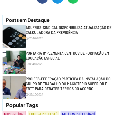
Posts em Destaque
ADUFRGS-SINDICAL DISPONIBILIZA ATUALIZAÇÃO DE
CALCULADORA DA PREVIDÊNCIA
20/02/2025
PORTARIA IMPLEMENTA CENTROS DE FORMAÇÃO EM
EDUCAÇÃO ESPECIAL
08/07/2026
PROIFES-FEDERAÇÃO PARTICIPA DA INSTALAÇÃO DO
GRUPO DE TRABALHO DO MAGISTÉRIO SUPERIOR E
EBTT PARA DEBATER TERMOS DO ACORDO
23/10/2024
Popular Tags
GOVERNO
(187)
EDITORA PROIFES
(1)
NOTÍCIAS PROIFES
(629)