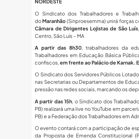
NORDESTE
O Sindicato dos Trabalhadores e Trabal
do
Maranhão
(Sinproesemma) unirá forças c
Câmara de Dirigentes Lojistas de São Luís
Centro, São Luís – MA
A partir das 8h30
, trabalhadores da ed
Trabalhadores em Educação Básica Pública 
confiscos,
em frente ao Palácio de Karnak.
O Sindicato dos Servidores Públicos Lotado
nas Secretarias ou Departamentos de Educa
pressão nas redes sociais, marcando os dep
A partir das 15h
, o Sindicato dos Trabalha
PB) realizará uma live no YouTube em parcer
PB) e a Federação dos Trabalhadores em Adm
O evento contará com a participação de esp
da Proposta de Emenda Constitucional (P