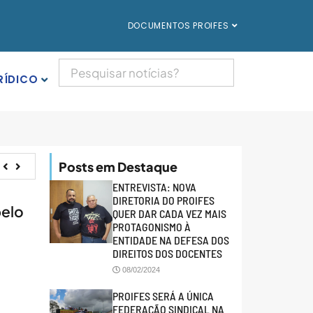
DOCUMENTOS PROIFES
RÍDICO
Posts em Destaque
ENTREVISTA: NOVA
DIRETORIA DO PROIFES
pelo
QUER DAR CADA VEZ MAIS
PROTAGONISMO À
ENTIDADE NA DEFESA DOS
DIREITOS DOS DOCENTES
08/02/2024
PROIFES SERÁ A ÚNICA
FEDERAÇÃO SINDICAL NA