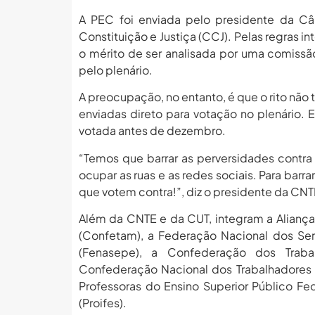
A PEC foi enviada pelo presidente da Câ
Constituição e Justiça (CCJ). Pelas regras i
o mérito de ser analisada por uma comissã
pelo plenário.
A preocupação, no entanto, é que o rito não
enviadas direto para votação no plenário.
votada antes de dezembro.
“Temos que barrar as perversidades contra
ocupar as ruas e as redes sociais. Para bar
que votem contra!”, diz o presidente da CNT
Além da CNTE e da CUT, integram a Aliança
(Confetam), a Federação Nacional dos Ser
(Fenasepe), a Confederação dos Trabal
Confederação Nacional dos Trabalhadores 
Professoras do Ensino Superior Público Fe
(Proifes).