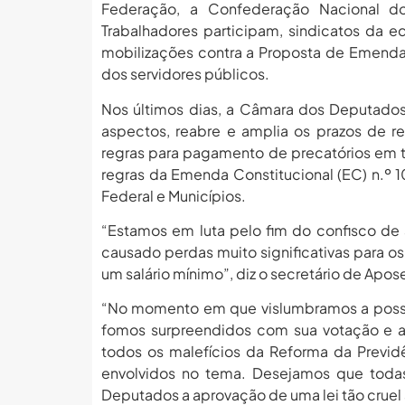
Federação, a Confederação Nacional d
Trabalhadores participam, sindicatos da e
mobilizações contra a Proposta de Emenda 
dos servidores públicos.
Nos últimos dias, a Câmara dos Deputados 
aspectos, reabre e amplia os prazos de re
regras para pagamento de precatórios em t
regras da Emenda Constitucional (EC) n.º 1
Federal e Municípios.
“Estamos em luta pelo fim do confisco d
causado perdas muito significativas para o
um salário mínimo”, diz o secretário de Apo
“No momento em que vislumbramos a possib
fomos surpreendidos com sua votação e a
todos os malefícios da Reforma da Previ
envolvidos no tema. Desejamos que todas
Deputados a aprovação de uma lei tão cruel