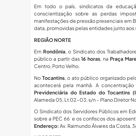
Em todo o país, sindicatos da educaçã
conscientização sobre as perdas impo
manifestações de pressão presenciais em Bra
data, promovidas pelas entidades junto aos 
REGIÃO NORTE
Em
Rondônia
, o Sindicato dos Trabalhado
público a partir das
16 horas
, na
Praça Mare
Centro, Porto Velho.
No
Tocantins
, o ato público organizado pe
acontecerá pela manhã. A concentração
Previdenciária do Estado do Tocantins (
Alameda 05, Lt 02-03, s/n – Plano Diretor N
O Sindicato dos Servidores Públicos em E
sobre a PEC 66 e os confiscos dos aposent
Endereço:
Av. Raimundo Álvares da Costa, 