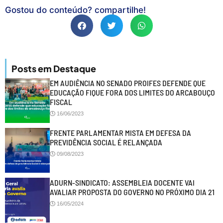
Gostou do conteúdo? compartilhe!
Posts em Destaque
EM AUDIÊNCIA NO SENADO PROIFES DEFENDE QUE
EDUCAÇÃO FIQUE FORA DOS LIMITES DO ARCABOUÇO
FISCAL
16/06/2023
FRENTE PARLAMENTAR MISTA EM DEFESA DA
PREVIDÊNCIA SOCIAL É RELANÇADA
09/08/2023
ADURN-SINDICATO: ASSEMBLEIA DOCENTE VAI
AVALIAR PROPOSTA DO GOVERNO NO PRÓXIMO DIA 21
16/05/2024