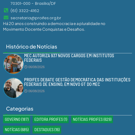
70301-000 - Brasília/DF
(61) 3322-4162
secretaria@proifes.org.br
Há 20 anos construindo a democracia e a pluralidade no
Movimento Docente Conquistas e Desafios.
Histórico de Notícias
MEC AUTORIZA 937 NOVOS CARGOS EM INSTITUTOS
FEDERAIS
06/08/2026
PROIFES DEBATE GESTÃO DEMOCRÁTICA DAS INSTITUIÇÕES
FEDERAIS DE ENSINO, EM NOVO GT DO MEC
06/08/2026
Categorias
GOVERNO
(187)
EDITORA PROIFES
(1)
NOTÍCIAS PROIFES
(629)
NOTÍCIAS
(685)
DESTAQUES
(16)