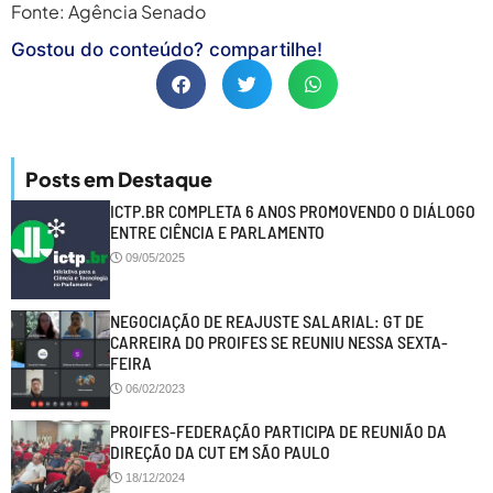
Fonte: Agência Senado
Gostou do conteúdo? compartilhe!
Posts em Destaque
ICTP.BR COMPLETA 6 ANOS PROMOVENDO O DIÁLOGO
ENTRE CIÊNCIA E PARLAMENTO
09/05/2025
NEGOCIAÇÃO DE REAJUSTE SALARIAL: GT DE
CARREIRA DO PROIFES SE REUNIU NESSA SEXTA-
FEIRA
06/02/2023
PROIFES-FEDERAÇÃO PARTICIPA DE REUNIÃO DA
DIREÇÃO DA CUT EM SÃO PAULO
18/12/2024