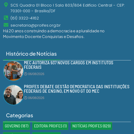
SCS Quadra 01 Bloco I Sala 803/804 Edifício Central - CEP:
70301-000 - Brasília/DF
(61) 3322-4162
secretaria@proifes.org.br
Há 20 anos construindo a democracia e a pluralidade no
Movimento Docente Conquistas e Desafios.
Histórico de Notícias
MEC AUTORIZA 937 NOVOS CARGOS EM INSTITUTOS
FEDERAIS
06/08/2026
PROIFES DEBATE GESTÃO DEMOCRÁTICA DAS INSTITUIÇÕES
FEDERAIS DE ENSINO, EM NOVO GT DO MEC
06/08/2026
Categorias
GOVERNO
(187)
EDITORA PROIFES
(1)
NOTÍCIAS PROIFES
(629)