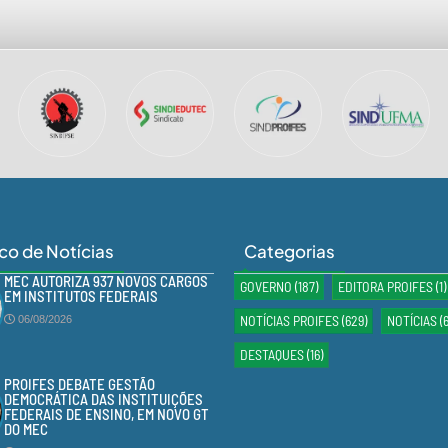
ico de Notícias
Categorias
MEC AUTORIZA 937 NOVOS CARGOS
GOVERNO
(187)
EDITORA PROIFES
(1)
EM INSTITUTOS FEDERAIS
NOTÍCIAS PROIFES
(629)
NOTÍCIAS
(
06/08/2026
DESTAQUES
(16)
PROIFES DEBATE GESTÃO
DEMOCRÁTICA DAS INSTITUIÇÕES
FEDERAIS DE ENSINO, EM NOVO GT
DO MEC