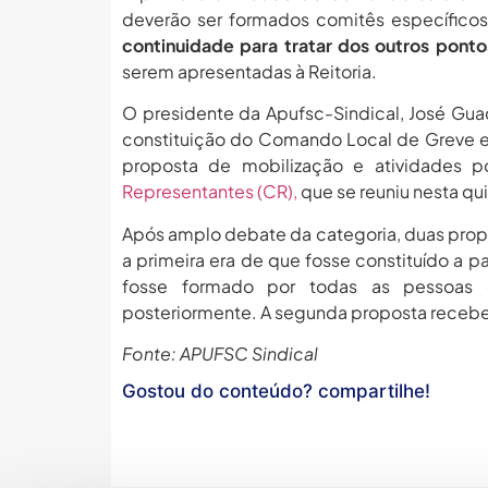
deverão ser formados comitês específicos
continuidade para tratar dos outros pont
serem apresentadas à Reitoria.
O presidente da Apufsc-Sindical, José Guad
constituição do Comando Local de Greve es
proposta de mobilização e atividades 
Representantes (CR),
que se reuniu nesta qui
Após amplo debate da categoria, duas pro
a primeira era de que fosse constituído a p
fosse formado por todas as pessoas 
posteriormente. A segunda proposta recebeu
Fonte: APUFSC Sindical
Gostou do conteúdo? compartilhe!