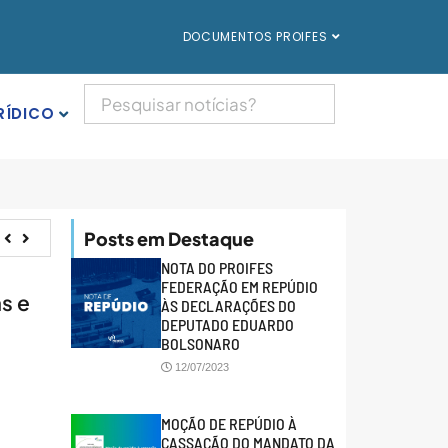
DOCUMENTOS PROIFES
RÍDICO
Posts em Destaque
NOTA DO PROIFES
FEDERAÇÃO EM REPÚDIO
s e
ÀS DECLARAÇÕES DO
DEPUTADO EDUARDO
BOLSONARO
12/07/2023
MOÇÃO DE REPÚDIO À
CASSAÇÃO DO MANDATO DA