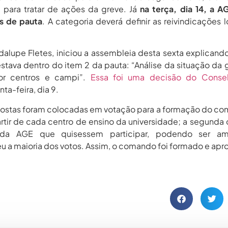
 para tratar de ações da greve. Já
na terça, dia 14, a A
os de pauta
. A categoria deverá definir as reivindicações l
alupe Fletes, iniciou a assembleia desta sexta explicand
tava dentro do item 2 da pauta: “Análise da situação da 
por centros e campi”.
Essa foi uma decisão do Conse
nta-feira, dia 9.
postas foram colocadas em votação para a formação do c
artir de cada centro de ensino da universidade; a segunda
da AGE que quisessem participar, podendo ser am
 a maioria dos votos. Assim, o comando foi formado e apr