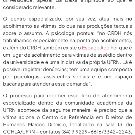
considerado relevante.
O centro especializado, por sua vez, atua mais no
acolhimento às vítimas do que nas produções textuais
sobre o assunto. A psicóloga pontua: “no CRDH nós
trabalhamos especialmente na ponta (no acolhimento),
e além do CRDH também existe o
Espaço Acolher
que é
um lugar de acolhimento para vítimas de assédio dentro
da universidade e é uma iniciativa da própria UFRN. Lá é
possível registrar denúncias; tem uma equipe composta
por psicólogas, assistentes sociais e é um espaço
bacana para atender a essa demanda”.
O processo para receber esse tipo de atendimento
especializado dentro da comunidade acadêmica da
UFRN acontece da seguinte maneira: é preciso que a
vítima acione o Centro de Referência em Direitos de
Humanos Marcos Dionísio, localizado na sala 13 do
CCHLA/UFRN – contatos (84) 9 9229-6616/3342-2243,