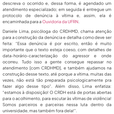
descreva o ocorrido e, dessa forma, é agendado um
atendimento especializado; em seguida é entregue um
protocolo de denúncia à vítima e, assim, ela é
encaminhada para a
Ouvidoria da UFRN
.
Daniele Lima, psicóloga do CRDHMD, chama atenção
para a construção da denúncia e detalha como deve ser
feita: “Essa denúncia é por escrito, então é muito
importante que o texto esteja coeso, com detalhes de
data-horário-caracterização do agressor e onde
ocorreu. Tudo isso a gente consegue repassar no
atendimento [com CRDHMD], e também ajudamos na
construção desse texto, até porque a vítima, muitas das
vezes, não está tão preparada psicologicamente pra
fazer algo desse tipo”. Além disso, Lima enfatiza:
“estamos à disposição! O CRDH está de portas abertas
para o acolhimento, para escutar às vítimas de violência!
Somos parceiros e parceiras nessa luta dentro da
universidade, mas também fora dela!”.