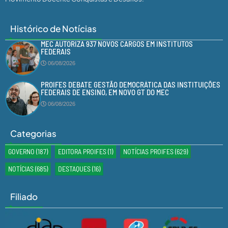
Histórico de Notícias
MEC AUTORIZA 937 NOVOS CARGOS EM INSTITUTOS
FEDERAIS
06/08/2026
PROIFES DEBATE GESTÃO DEMOCRÁTICA DAS INSTITUIÇÕES
FEDERAIS DE ENSINO, EM NOVO GT DO MEC
06/08/2026
Categorias
GOVERNO
(187)
EDITORA PROIFES
(1)
NOTÍCIAS PROIFES
(629)
NOTÍCIAS
(685)
DESTAQUES
(16)
Filiado