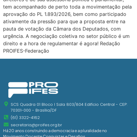
tem acompanhado de perto toda a movimentação pela
aprovação do PL 1.893/2026, bem como participado
ativamente da pressão para que a proposta entre na
pauta de votação da Câmara dos Deputados, com
urgência. A negociação coletiva no setor público é um
direito e a hora de regulamentar é agora! Redação
PROIFES-Federação
SCS Quadra 01 Bloco I Sala 803/804 Edifício Central - CEP:
70301-000 - Brasília/DF
(61) 3322-4162
secretaria@proifes.org.br
Há 20 anos construindo a democracia e a pluralidade no
Movimento Docente Conquistas e Desafios.