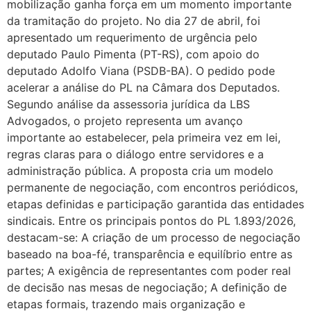
mobilização ganha força em um momento importante
da tramitação do projeto. No dia 27 de abril, foi
apresentado um requerimento de urgência pelo
deputado Paulo Pimenta (PT-RS), com apoio do
deputado Adolfo Viana (PSDB-BA). O pedido pode
acelerar a análise do PL na Câmara dos Deputados.
Segundo análise da assessoria jurídica da LBS
Advogados, o projeto representa um avanço
importante ao estabelecer, pela primeira vez em lei,
regras claras para o diálogo entre servidores e a
administração pública. A proposta cria um modelo
permanente de negociação, com encontros periódicos,
etapas definidas e participação garantida das entidades
sindicais. Entre os principais pontos do PL 1.893/2026,
destacam-se: A criação de um processo de negociação
baseado na boa-fé, transparência e equilíbrio entre as
partes; A exigência de representantes com poder real
de decisão nas mesas de negociação; A definição de
etapas formais, trazendo mais organização e