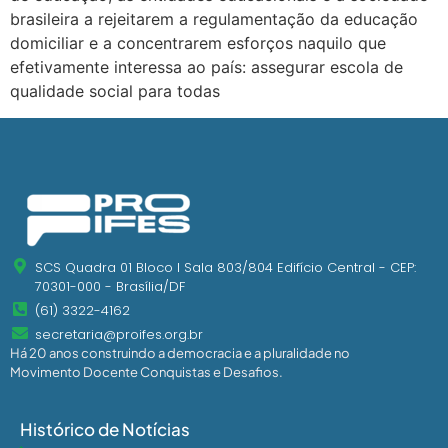
brasileira a rejeitarem a regulamentação da educação
domiciliar e a concentrarem esforços naquilo que
efetivamente interessa ao país: assegurar escola de
qualidade social para todas
SCS Quadra 01 Bloco I Sala 803/804 Edifício Central - CEP:
70301-000 - Brasília/DF
(61) 3322-4162
secretaria@proifes.org.br
Há 20 anos construindo a democracia e a pluralidade no
Movimento Docente Conquistas e Desafios.
Histórico de Notícias