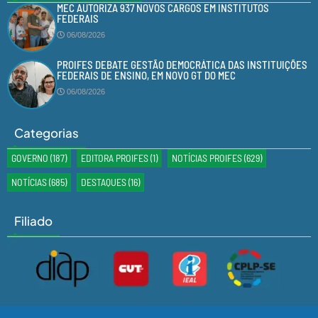
MEC AUTORIZA 937 NOVOS CARGOS EM INSTITUTOS
FEDERAIS
06/08/2026
PROIFES DEBATE GESTÃO DEMOCRÁTICA DAS INSTITUIÇÕES
FEDERAIS DE ENSINO, EM NOVO GT DO MEC
06/08/2026
Categorias
GOVERNO
(187)
EDITORA PROIFES
(1)
NOTÍCIAS PROIFES
(629)
NOTÍCIAS
(685)
DESTAQUES
(16)
Filiado