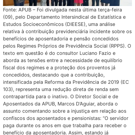
Fonte: APUB – Foi divulgada nesta última terça-feira
(09), pelo Departamento Intersindical de Estatística e
Estudos Socioeconômicos (DIEESE), uma análise
relativa à contribuição previdenciária incidente sobre os
benefícios de aposentadoria e pensão concedidos
pelos Regimes Próprios de Previdência Social (RPPS). O
texto em questão é do consultor Luciano Fazio e
aborda as tensões entre a necessidade de equilíbrio
fiscal dos regimes e a proteção dos proventos já
concedidos, destacando que a contribuição,
intensificada pela Reforma da Previdência de 2019 (EC
103), representa uma redução direta de renda sem
contrapartida para o inativo. O Diretor Social e de
Aposentados da APUB, Marcos D’Aguiar, aborda o
assunto comentando sobre a injustiça em relação aos
confiscos dos aposentados e pensionistas: “O servidor
paga durante os anos em que trabalha para receber o
benefício da aposentadoria. Assim, estando já