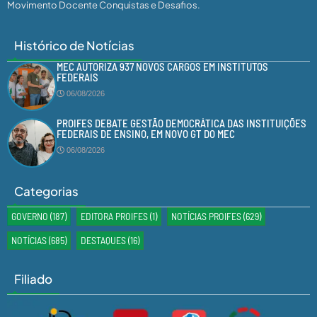
Movimento Docente Conquistas e Desafios.
Histórico de Notícias
MEC AUTORIZA 937 NOVOS CARGOS EM INSTITUTOS
FEDERAIS
06/08/2026
PROIFES DEBATE GESTÃO DEMOCRÁTICA DAS INSTITUIÇÕES
FEDERAIS DE ENSINO, EM NOVO GT DO MEC
06/08/2026
Categorias
GOVERNO
(187)
EDITORA PROIFES
(1)
NOTÍCIAS PROIFES
(629)
NOTÍCIAS
(685)
DESTAQUES
(16)
Filiado