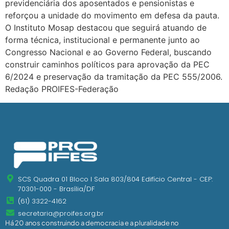
previdenciária dos aposentados e pensionistas e
reforçou a unidade do movimento em defesa da pauta.
O Instituto Mosap destacou que seguirá atuando de
forma técnica, institucional e permanente junto ao
Congresso Nacional e ao Governo Federal, buscando
construir caminhos políticos para aprovação da PEC
6/2024 e preservação da tramitação da PEC 555/2006.
Redação PROIFES-Federação
SCS Quadra 01 Bloco I Sala 803/804 Edifício Central - CEP:
70301-000 - Brasília/DF
(61) 3322-4162
secretaria@proifes.org.br
Há 20 anos construindo a democracia e a pluralidade no