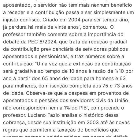
aposentado, o servidor não tem mais nenhum benefício
a receber e a contribuição passa a ser simplesmente um
injusto confisco. Criado em 2004 para ser temporário,
já perdura há mais de vinte anos”, comentou. O
professor também comenta sobre a importância do
debate da PEC 6/2024, que trata da redução gradual
da contribuição previdenciária de servidores públicos
aposentados e pensionistas, e traz números sobre a
contribuição: “Uma vez que a extinção da contribuição
será gradativa ao tempo de 10 anos à razão de 1/10 por
ano a partir dos 65 anos de idade para homens e 63
para mulheres, com isenção completa aos 75 e 73 anos
de idade. Observa-se que a despesa em proventos de
aposentados e pensões dos servidores civis da União
não correspondem nem a 1% do PIB”, compreende o
professor. Luciano Fazio analisa o histórico dessa
cobrança, desde sua instituição em 2003 até às novas
regras que permitem a taxação de benefícios que