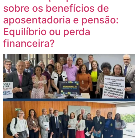
sobre os benefícios de
aposentadoria e pensão:
Equilíbrio ou perda
financeira?