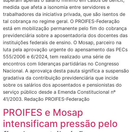
superam apenas o salário mínimo em casos de déficit,
medida que afeta a isonomia entre servidores e
trabalhadores da iniciativa privada, que são isentos de
tal cobrança no regime geral. O PROIFES-Federação
está em mobilização permanente pelo fim do cobrança
previdenciária sobre a aposentadoria dos docentes das
instituições federais de ensino. O Mosap, parceiro na
luta pela aprovação urgente do apensamento das PECs
555/2006 e 6/2024, tem realizado uma série de
encontros com lideranças partidárias no Congresso
Nacional. A aprovalça desta pauta significa a suspensão
gradativa da contribuição previdenciária que incide
sobre os salários dos aposentados e pensionistas do
serviço público desde a Emenda Constitucional nº
41/2003. Redação PROIFES-Federação
PROIFES e Mosap
intensificam pressão pelo