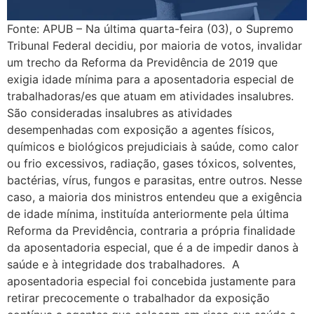
Fonte: APUB – Na última quarta-feira (03), o Supremo
Tribunal Federal decidiu, por maioria de votos, invalidar
um trecho da Reforma da Previdência de 2019 que
exigia idade mínima para a aposentadoria especial de
trabalhadoras/es que atuam em atividades insalubres.
São consideradas insalubres as atividades
desempenhadas com exposição a agentes físicos,
químicos e biológicos prejudiciais à saúde, como calor
ou frio excessivos, radiação, gases tóxicos, solventes,
bactérias, vírus, fungos e parasitas, entre outros. Nesse
caso, a maioria dos ministros entendeu que a exigência
de idade mínima, instituída anteriormente pela última
Reforma da Previdência, contraria a própria finalidade
da aposentadoria especial, que é a de impedir danos à
saúde e à integridade dos trabalhadores. A
aposentadoria especial foi concebida justamente para
retirar precocemente o trabalhador da exposição