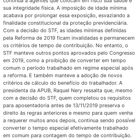
contínua a agentes que colocam em risco sua saúde e
sua integridade física. A imposição de idade mínima
acabava por prolongar essa exposição, esvaziando a
finalidade constitucional da proteção previdenciária.
Com a decisão do STF, as idades mínimas definidas
pela Reforma de 2019 ficam invalidadas e permanecem
os critérios de tempo de contribuição. No entanto, o
STF manteve outros pontos aprovados pelo Congresso
em 2019, como a proibição de converter em tempo
comum o período trabalhado em regime especial após
a reforma. E também manteve a adoção de novos
critérios de cálculo do benefício do trabalhador. A
presidenta da APUB, Raquel Nery ressalta que, mesmo
com a decisão do STF, quem completou os requisitos
para aposentadoria antes de 13/11/2019 preserva o
direito às regras anteriores e mesmo para quem venha
a requerer muitos anos depois, continua sendo possível
converter o tempo especial efetivamente trabalhado
em comum para contagem do tempo de contribuição.