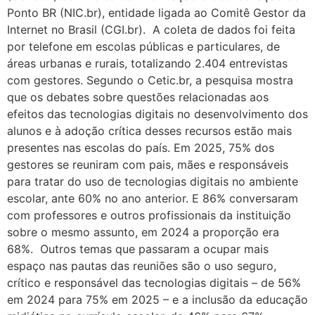
Ponto BR (NIC.br), entidade ligada ao Comitê Gestor da
Internet no Brasil (CGI.br). A coleta de dados foi feita
por telefone em escolas públicas e particulares, de
áreas urbanas e rurais, totalizando 2.404 entrevistas
com gestores. Segundo o Cetic.br, a pesquisa mostra
que os debates sobre questões relacionadas aos
efeitos das tecnologias digitais no desenvolvimento dos
alunos e à adoção crítica desses recursos estão mais
presentes nas escolas do país. Em 2025, 75% dos
gestores se reuniram com pais, mães e responsáveis
para tratar do uso de tecnologias digitais no ambiente
escolar, ante 60% no ano anterior. E 86% conversaram
com professores e outros profissionais da instituição
sobre o mesmo assunto, em 2024 a proporção era
68%. Outros temas que passaram a ocupar mais
espaço nas pautas das reuniões são o uso seguro,
crítico e responsável das tecnologias digitais – de 56%
em 2024 para 75% em 2025 – e a inclusão da educação