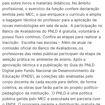
país sobre livros e materiais didáticos. No âmbito
profissional, o exercício da função confere declaração
emitida pelo MEC, o que enriquece o currículo e amplia
a bagagem técnica do professor para a aplicação de
novas metodologias em sala de aula. A participação no
Banco de Avaliadores do PNLD é gratuita, voluntária e
possui fluxo contínuo. Confira as etapas para realizar a
inscrição: Escolha nas escolas – Além de atuar na
comissão oficial do Banco de Avaliadores, os
professores das redes públicas participam da etapa de
seleção prática no ambiente de ensino. Após a
aprovação técnica e a publicação do Guia do PNLD
Digital pelo Fundo Nacional de Desenvolvimento da
Educação (FNDE), as coleções são analisadas pelo
corpo docente de cada escola para definir, de forma
coletiva, as obras que farão parte do projeto político-
pedagógico da instituição. O PNLD é uma política
pública gerida pelo MEC e executada em parceria com
o FNDE. O programa garante a distribuição gratuita de