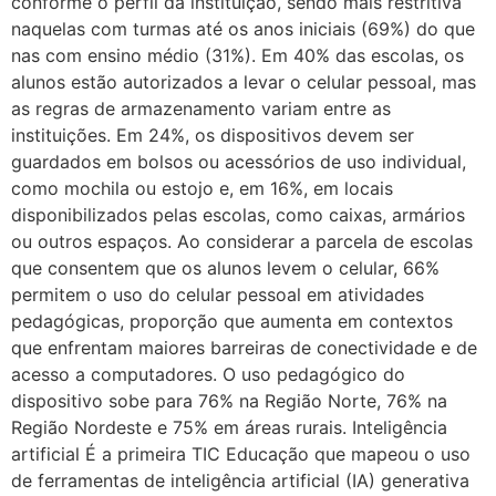
conforme o perfil da instituição, sendo mais restritiva
naquelas com turmas até os anos iniciais (69%) do que
nas com ensino médio (31%). Em 40% das escolas, os
alunos estão autorizados a levar o celular pessoal, mas
as regras de armazenamento variam entre as
instituições. Em 24%, os dispositivos devem ser
guardados em bolsos ou acessórios de uso individual,
como mochila ou estojo e, em 16%, em locais
disponibilizados pelas escolas, como caixas, armários
ou outros espaços. Ao considerar a parcela de escolas
que consentem que os alunos levem o celular, 66%
permitem o uso do celular pessoal em atividades
pedagógicas, proporção que aumenta em contextos
que enfrentam maiores barreiras de conectividade e de
acesso a computadores. O uso pedagógico do
dispositivo sobe para 76% na Região Norte, 76% na
Região Nordeste e 75% em áreas rurais. Inteligência
artificial É a primeira TIC Educação que mapeou o uso
de ferramentas de inteligência artificial (IA) generativa