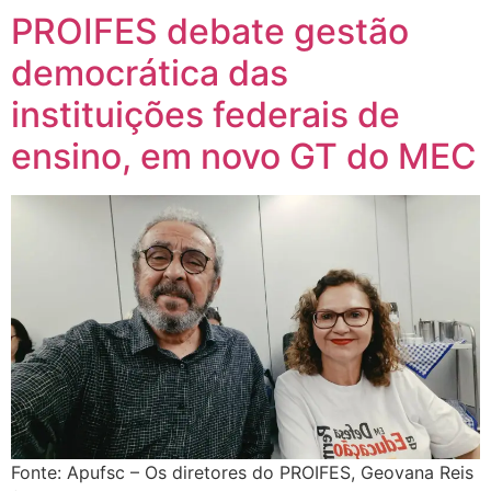
PROIFES debate gestão
democrática das
instituições federais de
ensino, em novo GT do MEC
Fonte: Apufsc – Os diretores do PROIFES, Geovana Reis