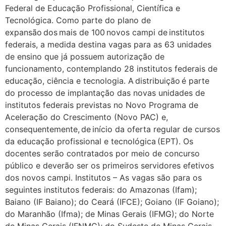
Federal de Educação Profissional, Científica e
Tecnológica. Como parte do plano de
expansão dos mais de 100 novos campi de institutos
federais, a medida destina vagas para as 63 unidades
de ensino que já possuem autorização de
funcionamento, contemplando 28 institutos federais de
educação, ciência e tecnologia. A distribuição é parte
do processo de implantação das novas unidades de
institutos federais previstas no Novo Programa de
Aceleração do Crescimento (Novo PAC) e,
consequentemente, de início da oferta regular de cursos
da educação profissional e tecnológica (EPT). Os
docentes serão contratados por meio de concurso
público e deverão ser os primeiros servidores efetivos
dos novos campi. Institutos – As vagas são para os
seguintes institutos federais: do Amazonas (Ifam);
Baiano (IF Baiano); do Ceará (IFCE); Goiano (IF Goiano);
do Maranhão (Ifma); de Minas Gerais (IFMG); do Norte
de Minas Gerais (IFNMG); do Sudeste de Minas Gerais