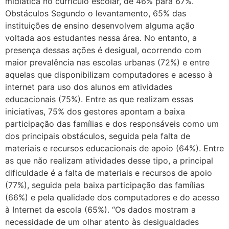
midiática no currículo escolar, de 46% para 67%.
Obstáculos Segundo o levantamento, 65% das
instituições de ensino desenvolvem alguma ação
voltada aos estudantes nessa área. No entanto, a
presença dessas ações é desigual, ocorrendo com
maior prevalência nas escolas urbanas (72%) e entre
aquelas que disponibilizam computadores e acesso à
internet para uso dos alunos em atividades
educacionais (75%). Entre as que realizam essas
iniciativas, 75% dos gestores apontam a baixa
participação das famílias e dos responsáveis como um
dos principais obstáculos, seguida pela falta de
materiais e recursos educacionais de apoio (64%). Entre
as que não realizam atividades desse tipo, a principal
dificuldade é a falta de materiais e recursos de apoio
(77%), seguida pela baixa participação das famílias
(66%) e pela qualidade dos computadores e do acesso
à Internet da escola (65%). “Os dados mostram a
necessidade de um olhar atento às desigualdades