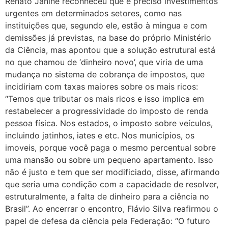
Renato Janine reconheceu que é preciso investimentos
urgentes em determinados setores, como nas
instituições que, segundo ele, estão à mingua e com
demissões já previstas, na base do próprio Ministério
da Ciência, mas apontou que a solução estrutural está
no que chamou de ‘dinheiro novo’, que viria de uma
mudança no sistema de cobrança de impostos, que
incidiriam com taxas maiores sobre os mais ricos:
“Temos que tributar os mais ricos e isso implica em
restabelecer a progressividade do imposto de renda
pessoa física. Nos estados, o imposto sobre veículos,
incluindo jatinhos, iates e etc. Nos municípios, os
imoveis, porque você paga o mesmo percentual sobre
uma mansão ou sobre um pequeno apartamento. Isso
não é justo e tem que ser modificiado, disse, afirmando
que seria uma condição com a capacidade de resolver,
estruturalmente, a falta de dinheiro para a ciência no
Brasil”. Ao encerrar o encontro, Flávio Silva reafirmou o
papel de defesa da ciência pela Federação: “O futuro