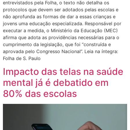
entrevistados pela Folha, o texto não detalha os
protocolos que devem ser adotados pelas escolas e
não aprofunda as formas de dar a essas crianças e
jovens uma educação especializada. Responsável por
executar a medida, o Ministério da Educação (MEC)
afirma que adota as providências necessárias para o
cumprimento da legislação, que foi “construída e
aprovada pelo Congresso Nacional”. Leia na íntegra:
Folha de S. Paulo
Impacto das telas na saúde
mental já é debatido em
80% das escolas