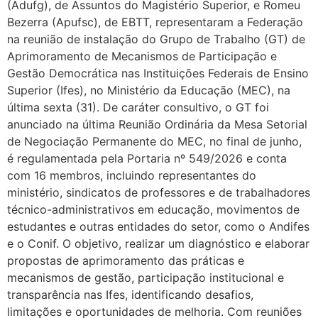
(Adufg), de Assuntos do Magistério Superior, e Romeu
Bezerra (Apufsc), de EBTT, representaram a Federação
na reunião de instalação do Grupo de Trabalho (GT) de
Aprimoramento de Mecanismos de Participação e
Gestão Democrática nas Instituições Federais de Ensino
Superior (Ifes), no Ministério da Educação (MEC), na
última sexta (31). De caráter consultivo, o GT foi
anunciado na última Reunião Ordinária da Mesa Setorial
de Negociação Permanente do MEC, no final de junho,
é regulamentada pela Portaria nº 549/2026 e conta
com 16 membros, incluindo representantes do
ministério, sindicatos de professores e de trabalhadores
técnico-administrativos em educação, movimentos de
estudantes e outras entidades do setor, como o Andifes
e o Conif. O objetivo, realizar um diagnóstico e elaborar
propostas de aprimoramento das práticas e
mecanismos de gestão, participação institucional e
transparência nas Ifes, identificando desafios,
limitações e oportunidades de melhoria. Com reuniões