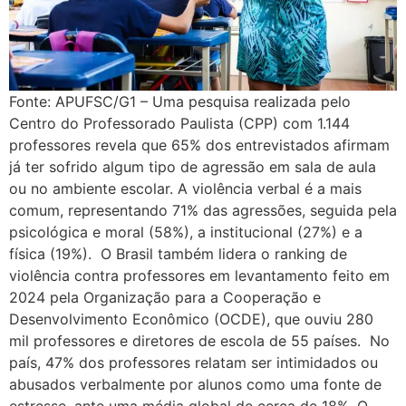
Fonte: APUFSC/G1 – Uma pesquisa realizada pelo
Centro do Professorado Paulista (CPP) com 1.144
professores revela que 65% dos entrevistados afirmam
já ter sofrido algum tipo de agressão em sala de aula
ou no ambiente escolar. A violência verbal é a mais
comum, representando 71% das agressões, seguida pela
psicológica e moral (58%), a institucional (27%) e a
física (19%). O Brasil também lidera o ranking de
violência contra professores em levantamento feito em
2024 pela Organização para a Cooperação e
Desenvolvimento Econômico (OCDE), que ouviu 280
mil professores e diretores de escola de 55 países. No
país, 47% dos professores relatam ser intimidados ou
abusados ​​verbalmente por alunos como uma fonte de
estresse, ante uma média global de cerca de 18%. O