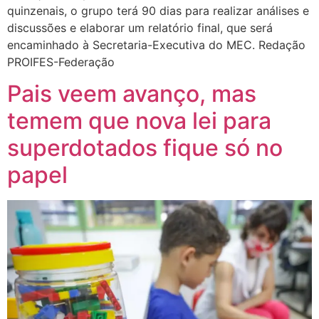
quinzenais, o grupo terá 90 dias para realizar análises e
discussões e elaborar um relatório final, que será
encaminhado à Secretaria-Executiva do MEC. Redação
PROIFES-Federação
Pais veem avanço, mas
temem que nova lei para
superdotados fique só no
papel